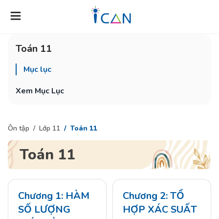
Toán 11
Mục lục
Xem Mục Lục
Ôn tập
Lớp 11
Toán 11
Toán 11
Chương 1: HÀM
Chương 2: TỔ
SỐ LƯỢNG
HỢP XÁC SUẤT