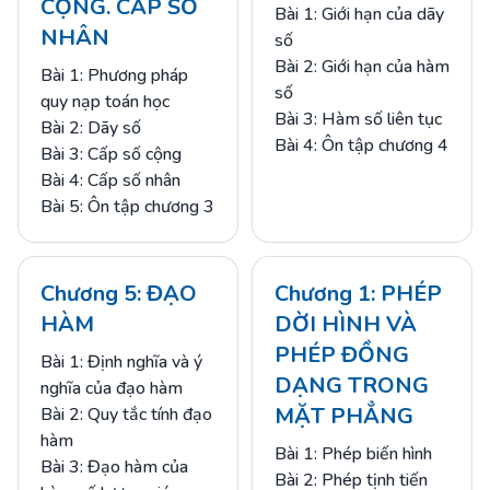
CỘNG. CẤP SỐ
Bài 1: Giới hạn của dãy
NHÂN
số
Bài 2: Giới hạn của hàm
Bài 1: Phương pháp
số
quy nạp toán học
Bài 3: Hàm số liên tục
Bài 2: Dãy số
Bài 4: Ôn tập chương 4
Bài 3: Cấp số cộng
Bài 4: Cấp số nhân
Bài 5: Ôn tập chương 3
Chương 5: ĐẠO
Chương 1: PHÉP
HÀM
DỜI HÌNH VÀ
PHÉP ĐỒNG
Bài 1: Định nghĩa và ý
DẠNG TRONG
nghĩa của đạo hàm
MẶT PHẲNG
Bài 2: Quy tắc tính đạo
hàm
Bài 1: Phép biến hình
Bài 3: Đạo hàm của
Bài 2: Phép tịnh tiến