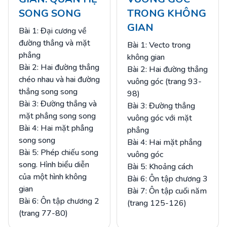
SONG SONG
TRONG KHÔNG
GIAN
Bài 1: Đại cương về
đường thẳng và mặt
Bài 1: Vecto trong
phẳng
không gian
Bài 2: Hai đường thẳng
Bài 2: Hai đường thẳng
chéo nhau và hai đường
vuông góc (trang 93-
thẳng song song
98)
Bài 3: Đường thẳng và
Bài 3: Đường thẳng
mặt phẳng song song
vuông góc với mặt
Bài 4: Hai mặt phẳng
phẳng
song song
Bài 4: Hai mặt phẳng
Bài 5: Phép chiếu song
vuông góc
song. Hình biểu diễn
Bài 5: Khoảng cách
của một hình không
Bài 6: Ôn tập chương 3
gian
Bài 7: Ôn tập cuối năm
Bài 6: Ôn tập chương 2
(trang 125-126)
(trang 77-80)