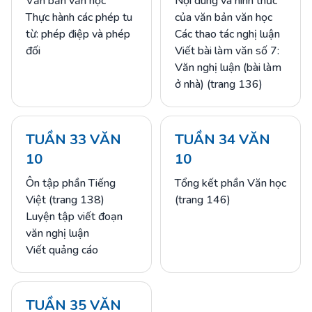
Văn bản văn học
Nội dung và hình thức
Thực hành các phép tu
của văn bản văn học
từ: phép điệp và phép
Các thao tác nghị luận
đối
Viết bài làm văn số 7:
Văn nghị luận (bài làm
ở nhà) (trang 136)
TUẦN 33 VĂN
TUẦN 34 VĂN
10
10
Ôn tập phần Tiếng
Tổng kết phần Văn học
Việt (trang 138)
(trang 146)
Luyện tập viết đoạn
văn nghị luận
Viết quảng cáo
TUẦN 35 VĂN