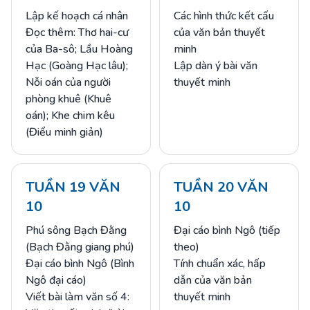
Lập kế hoạch cá nhân
Các hình thức kết cấu
Đọc thêm: Thơ hai-cư
của văn bản thuyết
của Ba-sô; Lầu Hoàng
minh
Hạc (Goàng Hạc lâu);
Lập dàn ý bài văn
Nỗi oán của người
thuyết minh
phòng khuê (Khuê
oán); Khe chim kêu
(Điểu minh giản)
TUẦN 19 VĂN
TUẦN 20 VĂN
10
10
Phú sông Bạch Đằng
Đại cáo bình Ngô (tiếp
(Bạch Đằng giang phú)
theo)
Đại cáo bình Ngô (Bình
Tính chuẩn xác, hấp
Ngô đại cáo)
dẫn của văn bản
Viết bài làm văn số 4:
thuyết minh