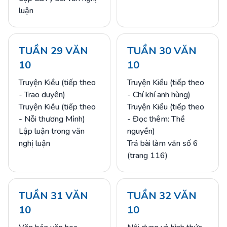
luận
TUẦN 29 VĂN
TUẦN 30 VĂN
10
10
Truyện Kiều (tiếp theo
Truyện Kiều (tiếp theo
- Trao duyên)
- Chí khí anh hùng)
Truyện Kiều (tiếp theo
Truyện Kiều (tiếp theo
- Nỗi thương Mình)
- Đọc thêm: Thề
Lập luận trong văn
nguyền)
nghị luận
Trả bài làm văn số 6
(trang 116)
TUẦN 31 VĂN
TUẦN 32 VĂN
10
10