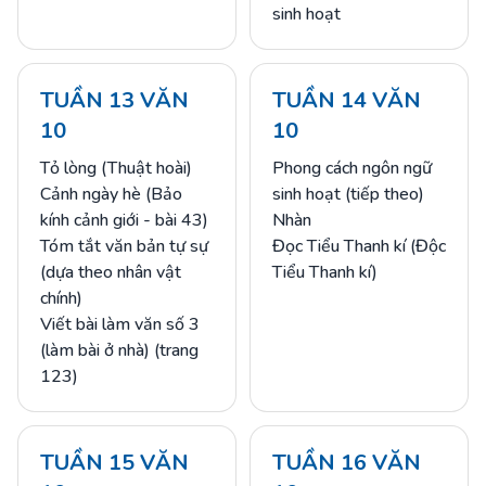
sinh hoạt
TUẦN 13 VĂN
TUẦN 14 VĂN
10
10
Tỏ lòng (Thuật hoài)
Phong cách ngôn ngữ
Cảnh ngày hè (Bảo
sinh hoạt (tiếp theo)
kính cảnh giới - bài 43)
Nhàn
Tóm tắt văn bản tự sự
Đọc Tiểu Thanh kí (Độc
(dựa theo nhân vật
Tiểu Thanh kí)
chính)
Viết bài làm văn số 3
(làm bài ở nhà) (trang
123)
TUẦN 15 VĂN
TUẦN 16 VĂN