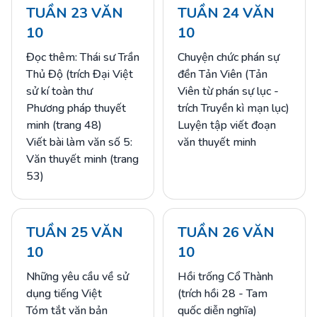
TUẦN 23 VĂN
TUẦN 24 VĂN
10
10
Đọc thêm: Thái sư Trần
Chuyện chức phán sự
Thủ Độ (trích Đại Việt
đền Tản Viên (Tản
sử kí toàn thư
Viên từ phán sự lục -
Phương pháp thuyết
trích Truyền kì mạn lục)
minh (trang 48)
Luyện tập viết đoạn
Viết bài làm văn số 5:
văn thuyết minh
Văn thuyết minh (trang
53)
TUẦN 25 VĂN
TUẦN 26 VĂN
10
10
Những yêu cầu về sử
Hồi trống Cổ Thành
dụng tiếng Việt
(trích hồi 28 - Tam
Tóm tắt văn bản
quốc diễn nghĩa)