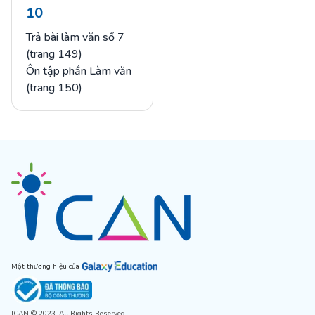
10
Trả bài làm văn số 7
(trang 149)
Ôn tập phần Làm văn
(trang 150)
Một thương hiệu của
ICAN © 2023, All Rights Reserved.