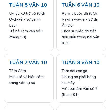
TUẦN 5 VĂN 10
TUẦN 6 VĂN 10
Uy-lít-xơ trở về (trích
Ra-ma buộc tội (trích
Ô-đi-xê - sử thi Hi
Ra-ma-ya-na - sử thi
Lạp)
Ấn Độ)
Trả bài làm văn số 1
Chọn sự việc, chi tiết
(trang 53)
tiêu biểu trong bài văn
tự sự
TUẦN 7 VĂN 10
TUẦN 8 VĂN 10
Tấm Cám
Tam đại con gà
Miêu tả và biểu cảm
Nhưng nó phải bằng
trong văn tự sự
hai mày
Viết bài làm văn số 2
(trang 81)