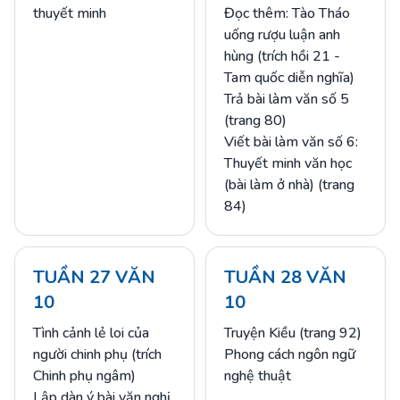
thuyết minh
Đọc thêm: Tào Tháo
uống rượu luận anh
hùng (trích hồi 21 -
Tam quốc diễn nghĩa)
Trả bài làm văn số 5
(trang 80)
Viết bài làm văn số 6:
Thuyết minh văn học
(bài làm ở nhà) (trang
84)
TUẦN 27 VĂN
TUẦN 28 VĂN
10
10
Tình cảnh lẻ loi của
Truyện Kiều (trang 92)
người chinh phụ (trích
Phong cách ngôn ngữ
Chinh phụ ngâm)
nghệ thuật
Lập dàn ý bài văn nghị