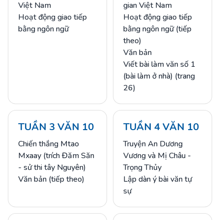
Việt Nam
gian Việt Nam
Hoạt động giao tiếp
Hoạt động giao tiếp
bằng ngôn ngữ
bằng ngôn ngữ (tiếp
theo)
Văn bản
Viết bài làm văn số 1
(bài làm ở nhà) (trang
26)
TUẦN 3 VĂN 10
TUẦN 4 VĂN 10
Chiến thắng Mtao
Truyện An Dương
Mxaay (trích Đăm Săn
Vương và Mị Châu -
- sử thi tây Nguyên)
Trọng Thủy
Văn bản (tiếp theo)
Lập dàn ý bài văn tự
sự