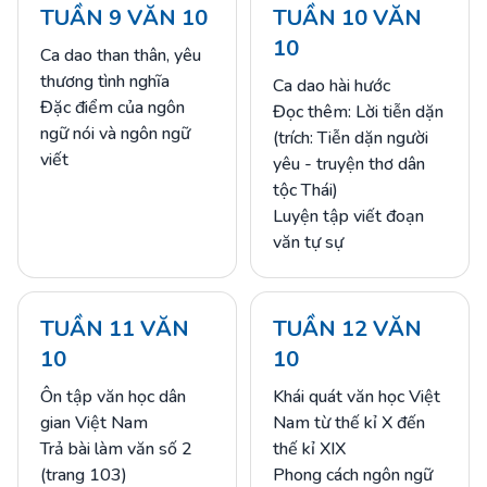
TUẦN 9 VĂN 10
TUẦN 10 VĂN
10
Ca dao than thân, yêu
thương tình nghĩa
Ca dao hài hước
Đặc điểm của ngôn
Đọc thêm: Lời tiễn dặn
ngữ nói và ngôn ngữ
(trích: Tiễn dặn người
viết
yêu - truyện thơ dân
tộc Thái)
Luyện tập viết đoạn
văn tự sự
TUẦN 11 VĂN
TUẦN 12 VĂN
10
10
Ôn tập văn học dân
Khái quát văn học Việt
gian Việt Nam
Nam từ thế kỉ X đến
Trả bài làm văn số 2
thế kỉ XIX
(trang 103)
Phong cách ngôn ngữ