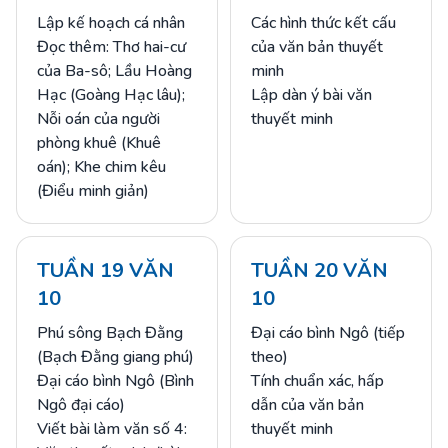
Lập kế hoạch cá nhân
Các hình thức kết cấu
Đọc thêm: Thơ hai-cư
của văn bản thuyết
của Ba-sô; Lầu Hoàng
minh
Hạc (Goàng Hạc lâu);
Lập dàn ý bài văn
Nỗi oán của người
thuyết minh
phòng khuê (Khuê
oán); Khe chim kêu
(Điểu minh giản)
TUẦN 19 VĂN
TUẦN 20 VĂN
10
10
Phú sông Bạch Đằng
Đại cáo bình Ngô (tiếp
(Bạch Đằng giang phú)
theo)
Đại cáo bình Ngô (Bình
Tính chuẩn xác, hấp
Ngô đại cáo)
dẫn của văn bản
Viết bài làm văn số 4:
thuyết minh