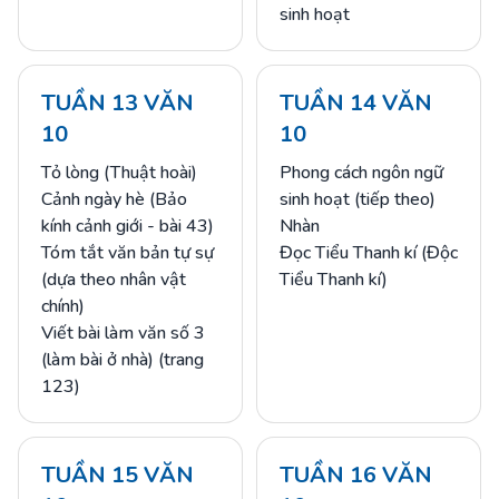
sinh hoạt
TUẦN 13 VĂN
TUẦN 14 VĂN
10
10
Tỏ lòng (Thuật hoài)
Phong cách ngôn ngữ
Cảnh ngày hè (Bảo
sinh hoạt (tiếp theo)
kính cảnh giới - bài 43)
Nhàn
Tóm tắt văn bản tự sự
Đọc Tiểu Thanh kí (Độc
(dựa theo nhân vật
Tiểu Thanh kí)
chính)
Viết bài làm văn số 3
(làm bài ở nhà) (trang
123)
TUẦN 15 VĂN
TUẦN 16 VĂN