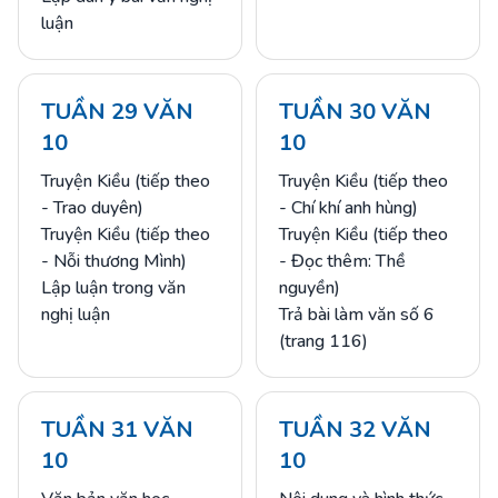
luận
TUẦN 29 VĂN
TUẦN 30 VĂN
10
10
Truyện Kiều (tiếp theo
Truyện Kiều (tiếp theo
- Trao duyên)
- Chí khí anh hùng)
Truyện Kiều (tiếp theo
Truyện Kiều (tiếp theo
- Nỗi thương Mình)
- Đọc thêm: Thề
Lập luận trong văn
nguyền)
nghị luận
Trả bài làm văn số 6
(trang 116)
TUẦN 31 VĂN
TUẦN 32 VĂN
10
10