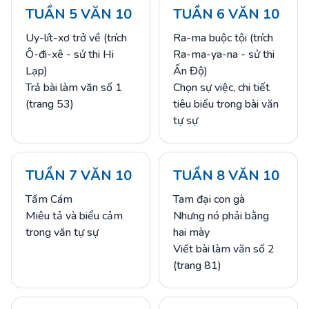
TUẦN 5 VĂN 10
TUẦN 6 VĂN 10
Uy-lít-xơ trở về (trích
Ra-ma buộc tội (trích
Ô-đi-xê - sử thi Hi
Ra-ma-ya-na - sử thi
Lạp)
Ấn Độ)
Trả bài làm văn số 1
Chọn sự việc, chi tiết
(trang 53)
tiêu biểu trong bài văn
tự sự
TUẦN 7 VĂN 10
TUẦN 8 VĂN 10
Tấm Cám
Tam đại con gà
Miêu tả và biểu cảm
Nhưng nó phải bằng
trong văn tự sự
hai mày
Viết bài làm văn số 2
(trang 81)