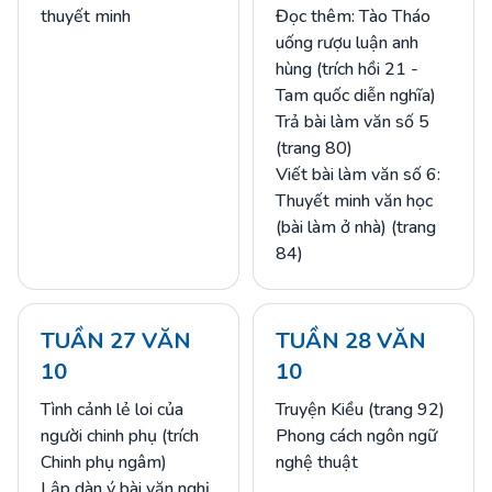
thuyết minh
Đọc thêm: Tào Tháo
uống rượu luận anh
hùng (trích hồi 21 -
Tam quốc diễn nghĩa)
Trả bài làm văn số 5
(trang 80)
Viết bài làm văn số 6:
Thuyết minh văn học
(bài làm ở nhà) (trang
84)
TUẦN 27 VĂN
TUẦN 28 VĂN
10
10
Tình cảnh lẻ loi của
Truyện Kiều (trang 92)
người chinh phụ (trích
Phong cách ngôn ngữ
Chinh phụ ngâm)
nghệ thuật
Lập dàn ý bài văn nghị