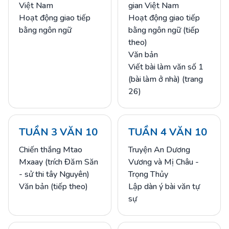
Việt Nam
gian Việt Nam
Hoạt động giao tiếp
Hoạt động giao tiếp
bằng ngôn ngữ
bằng ngôn ngữ (tiếp
theo)
Văn bản
Viết bài làm văn số 1
(bài làm ở nhà) (trang
26)
TUẦN 3 VĂN 10
TUẦN 4 VĂN 10
Chiến thắng Mtao
Truyện An Dương
Mxaay (trích Đăm Săn
Vương và Mị Châu -
- sử thi tây Nguyên)
Trọng Thủy
Văn bản (tiếp theo)
Lập dàn ý bài văn tự
sự