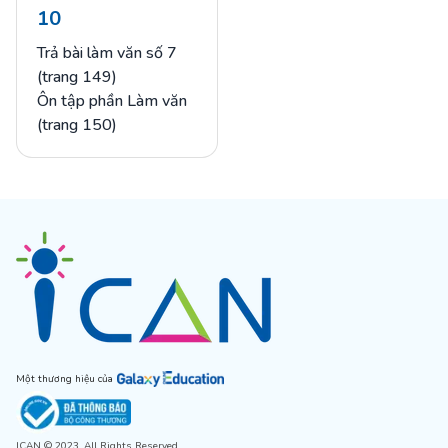
10
Trả bài làm văn số 7
(trang 149)
Ôn tập phần Làm văn
(trang 150)
Một thương hiệu của
ICAN © 2023, All Rights Reserved.