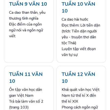
TUẦN 9 VĂN 10
TUẦN 10 VĂN
10
Ca dao than thân, yêu
thương tình nghĩa
Ca dao hài hước
Đặc điểm của ngôn
Đọc thêm: Lời tiễn dặn
ngữ nói và ngôn ngữ
(trích: Tiễn dặn người
viết
yêu - truyện thơ dân
tộc Thái)
Luyện tập viết đoạn
văn tự sự
TUẦN 11 VĂN
TUẦN 12 VĂN
10
10
Ôn tập văn học dân
Khái quát văn học Việt
gian Việt Nam
Nam từ thế kỉ X đến
Trả bài làm văn số 2
thế kỉ XIX
(trang 103)
Phong cách ngôn ngữ