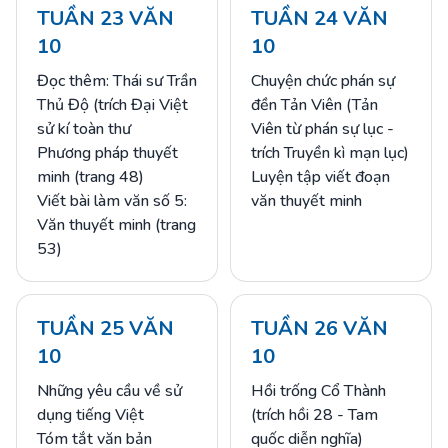
TUẦN 23 VĂN
TUẦN 24 VĂN
10
10
Đọc thêm: Thái sư Trần
Chuyện chức phán sự
Thủ Độ (trích Đại Việt
đền Tản Viên (Tản
sử kí toàn thư
Viên từ phán sự lục -
Phương pháp thuyết
trích Truyền kì mạn lục)
minh (trang 48)
Luyện tập viết đoạn
Viết bài làm văn số 5:
văn thuyết minh
Văn thuyết minh (trang
53)
TUẦN 25 VĂN
TUẦN 26 VĂN
10
10
Những yêu cầu về sử
Hồi trống Cổ Thành
dụng tiếng Việt
(trích hồi 28 - Tam
Tóm tắt văn bản
quốc diễn nghĩa)