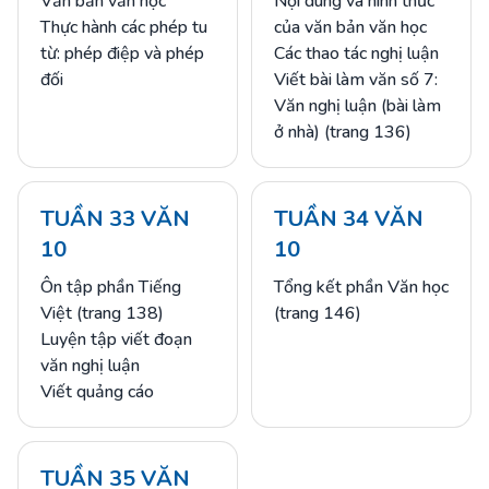
Văn bản văn học
Nội dung và hình thức
Thực hành các phép tu
của văn bản văn học
từ: phép điệp và phép
Các thao tác nghị luận
đối
Viết bài làm văn số 7:
Văn nghị luận (bài làm
ở nhà) (trang 136)
TUẦN 33 VĂN
TUẦN 34 VĂN
10
10
Ôn tập phần Tiếng
Tổng kết phần Văn học
Việt (trang 138)
(trang 146)
Luyện tập viết đoạn
văn nghị luận
Viết quảng cáo
TUẦN 35 VĂN