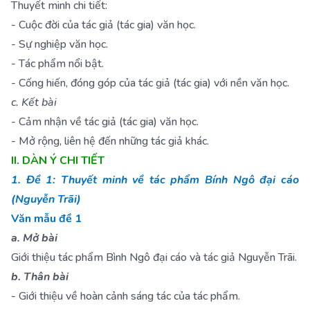
Thuyết minh chi tiết:
- Cuộc đời của tác giả (tác gia) văn học.
- Sự nghiệp văn học.
- Tác phẩm nổi bật.
- Cống hiến, đóng góp của tác giả (tác gia) với nền văn học.
c. Kết bài
- Cảm nhận về tác giả (tác gia) văn học.
- Mở rộng, liên hệ đến những tác giả khác.
II. DÀN Ý CHI TIẾT
1. Đề 1: Thuyết minh về tác phẩm Bính Ngô đại cáo
(Nguyễn Trãi)
Văn mẫu đề 1
a. Mở bài
Giới thiệu tác phẩm Bình Ngô đại cáo và tác giả Nguyễn Trãi.
b. Thân bài
- Giới thiệu về hoàn cảnh sáng tác của tác phẩm.