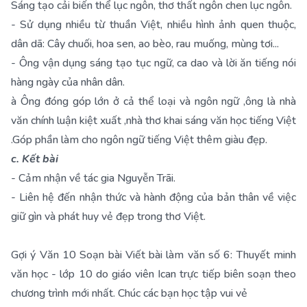
Sáng tạo cải biến thể lục ngôn, thơ thất ngôn chen lục ngôn.
- Sử dụng nhiều từ thuần Việt, nhiều hình ảnh quen thuộc,
dân dã: Cây chuối, hoa sen, ao bèo, rau muống, mùng tơi...
- Ông vận dụng sáng tạo tục ngữ, ca dao và lời ăn tiếng nói
hàng ngày của nhân dân.
à Ông đóng góp lớn ở cả thể loại và ngôn ngữ ,ông là nhà
văn chính luận kiệt xuất ,nhà thơ khai sáng văn học tiếng Việt
.Góp phần làm cho ngôn ngữ tiếng Việt thêm giàu đẹp.
c. Kết bài
- Cảm nhận về tác gia Nguyễn Trãi.
- Liên hệ đến nhận thức và hành động của bản thân về việc
giữ gìn và phát huy vẻ đẹp trong thơ Việt.
Gợi ý Văn 10 Soạn bài Viết bài làm văn số 6: Thuyết minh
văn học - lớp 10 do giáo viên Ican trực tiếp biên soạn theo
chương trình mới nhất. Chúc các bạn học tập vui vẻ