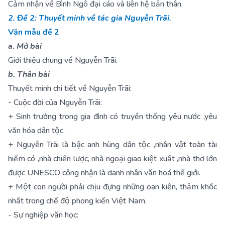
Cảm nhận về Bình Ngô đại cáo và liên hệ bản thân.
2. Đề 2: Thuyết minh về tác gia Nguyễn Trãi.
Văn mẫu đề 2
a. Mở bài
Giới thiệu chung về Nguyễn Trãi.
b. Thân bài
Thuyết minh chi tiết về Nguyễn Trãi:
- Cuộc đời của Nguyễn Trãi:
+ Sinh trưởng trong gia đình có truyền thống yêu nước ,yêu
văn hóa dân tộc.
+ Nguyễn Trãi là bậc anh hùng dân tộc ,nhân vật toàn tài
hiếm có ,nhà chiến lược, nhà ngoại giao kiệt xuất ,nhà thơ lớn
được UNESCO công nhận là danh nhân văn hoá thế giới.
+ Một con người phải chịu đựng những oan kiên, thảm khốc
nhất trong chế độ phong kiến Việt Nam.
- Sự nghiệp văn học: