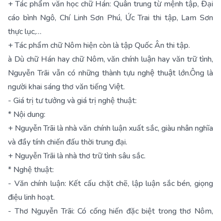
+ Tác phẩm văn học chữ Hán: Quân trung từ mệnh tập, Đại
cáo bình Ngô, Chí Linh Sơn Phú, Ức Trai thi tập, Lam Sơn
thực lục,…
+ Tác phẩm chữ Nôm hiện còn là tập Quốc Ân thi tập.
à Dù chữ Hán hay chữ Nôm, văn chính luận hay văn trữ tình,
Nguyễn Trãi vẫn có những thành tựu nghệ thuật lớn.Ông là
người khai sáng thơ văn tiếng Việt.
- Giá trị tư tưởng và giá trị nghệ thuật:
* Nội dung:
+ Nguyễn Trãi là nhà văn chính luận xuất sắc, giàu nhân nghĩa
và đầy tính chiến đấu thời trung đại.
+ Nguyễn Trãi là nhà thơ trữ tình sâu sắc.
* Nghệ thuật:
- Văn chính luận: Kết cấu chặt chẽ, lập luận sắc bén, giọng
điệu linh hoạt.
- Thơ Nguyễn Trãi: Có cống hiến đặc biệt trong thơ Nôm,