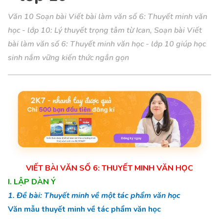
Văn 10 Soạn bài Viết bài làm văn số 6: Thuyết minh văn
học - lớp 10: Lý thuyết trọng tâm từ Ican, Soạn bài Viết
bài làm văn số 6: Thuyết minh văn học - lớp 10 giúp học
sinh nắm vững kiến thức ngắn gọn
VIẾT BÀI VĂN SỐ 6: THUYẾT MINH VĂN HỌC
I. LẬP DÀN Ý
1. Đề bài: Thuyết minh về một tác phẩm văn học
Văn mẫu thuyết minh về tác phẩm văn học