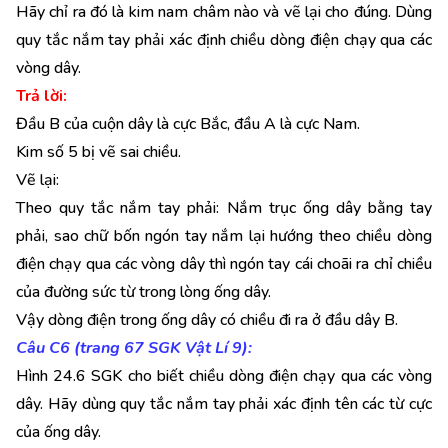
Hãy chỉ ra đó là kim nam châm nào và vẽ lại cho đúng. Dùng
quy tắc nắm tay phải xác định chiều dòng điện chạy qua các
vòng dây.
Trả lời:
Đầu B của cuộn dây là cực Bắc, đầu A là cực Nam.
Kim số 5 bị vẽ sai chiều.
Vẽ lại:
Theo quy tắc nắm tay phải: Nắm trục ống dây bằng tay
phải, sao chữ bốn ngón tay nắm lại hướng theo chiều dòng
điện chạy qua các vòng dây thì ngón tay cái choãi ra chỉ chiều
của đường sức từ trong lòng ống dây.
Vậy dòng điện trong ống dây có chiều đi ra ở đầu dây B.
Câu C6 (trang 67 SGK Vật Lí 9):
Hình 24.6 SGK cho biết chiều dòng điện chạy qua các vòng
dây. Hãy dùng quy tắc nắm tay phải xác định tên các từ cực
của ống dây.