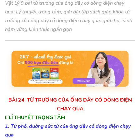
Vật Lý 9 bài từ trường của ống dây có dòng điện chạy
qua: Lý thuyết trọng tâm, giải bài tập sách giáo khoa từ
trường của ống dây có dòng điện chạy qua: giúp học sinh
nắm vững kiến thức ngắn gọn
BÀI 24. TỪ TRƯỜNG CỦA ỐNG DÂY CÓ DÒNG ĐIỆN
CHẠY QUA
I. LÍ THUYẾT TRỌNG TÂM
1. Từ phổ, đường sức từ của ống dây có dòng điện chạy
qua