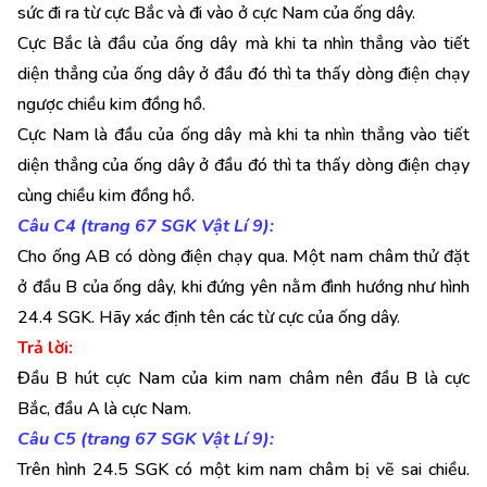
sức đi ra từ cực Bắc và đi vào ở cực Nam của ống dây.
Cực Bắc là đầu của ống dây mà khi ta nhìn thẳng vào tiết
diện thẳng của ống dây ở đầu đó thì ta thấy dòng điện chạy
ngược chiều kim đồng hồ.
Cực Nam là đầu của ống dây mà khi ta nhìn thẳng vào tiết
diện thẳng của ống dây ở đầu đó thì ta thấy dòng điện chạy
cùng chiều kim đồng hồ.
Câu C4 (trang 67 SGK Vật Lí 9):
Cho ống AB có dòng điện chạy qua. Một nam châm thử đặt
ở đầu B của ống dây, khi đứng yên nằm đình hướng như hình
24.4 SGK. Hãy xác định tên các từ cực của ống dây.
Trả lời:
Đầu B hút cực Nam của kim nam châm nên đầu B là cực
Bắc, đầu A là cực Nam.
Câu C5 (trang 67 SGK Vật Lí 9):
Trên hình 24.5 SGK có một kim nam châm bị vẽ sai chiều.