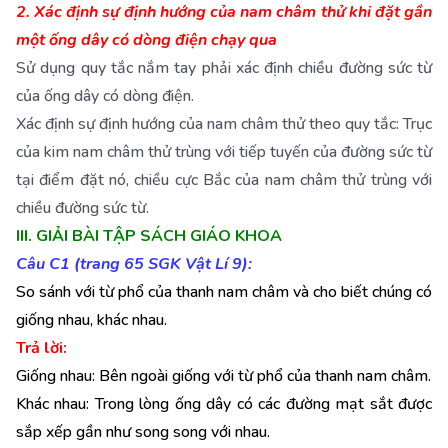
2. Xác định sự định hướng của nam châm thử khi đặt gần
một ống dây có dòng điện chạy qua
Sử dụng quy tắc nắm tay phải xác định chiều đường sức từ
của ống dây có dòng điện.
Xác định sự định hướng của nam châm thử theo quy tắc: Trục
của kim nam châm thử trùng với tiếp tuyến của đường sức từ
tại điểm đặt nó, chiều cực Bắc của nam châm thử trùng với
chiều đường sức từ.
III. GIẢI BÀI TẬP SÁCH GIÁO KHOA
Câu C1 (trang 65 SGK Vật Lí 9):
So sánh với từ phổ của thanh nam châm và cho biết chúng có
giống nhau, khác nhau.
Trả lời:
Giống nhau: Bên ngoài giống với từ phổ của thanh nam châm.
Khác nhau: Trong lòng ống dây có các đường mạt sắt được
sắp xếp gần như song song với nhau.