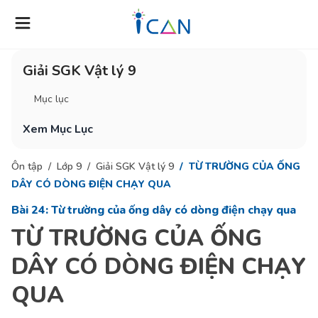
Giải SGK Vật lý 9
Mục lục
Xem Mục Lục
Ôn tập
Lớp 9
Giải SGK Vật lý 9
TỪ TRƯỜNG CỦA ỐNG
DÂY CÓ DÒNG ĐIỆN CHẠY QUA
Bài 24: Từ trường của ống dây có dòng điện chạy qua
TỪ TRƯỜNG CỦA ỐNG
DÂY CÓ DÒNG ĐIỆN CHẠY
QUA