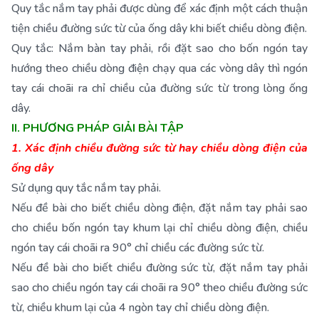
Quy tắc nắm tay phải được dùng để xác định một cách thuận
tiện chiều đường sức từ của ống dây khi biết chiều dòng điện.
Quy tắc: Nắm bàn tay phải, rồi đặt sao cho bốn ngón tay
hướng theo chiều dòng điện chạy qua các vòng dây thì ngón
tay cái choãi ra chỉ chiều của đường sức từ trong lòng ống
dây.
II. PHƯƠNG PHÁP GIẢI BÀI TẬP
1. Xác định chiều đường sức từ hay chiều dòng điện của
ống dây
Sử dụng quy tắc nắm tay phải.
Nếu đề bài cho biết chiều dòng điện, đặt nắm tay phải sao
cho chiều bốn ngón tay khum lại chỉ chiều dòng điện, chiều
ngón tay cái choãi ra 90° chỉ chiều các đường sức từ.
Nếu đề bài cho biết chiều đường sức từ, đặt nắm tay phải
sao cho chiều ngón tay cái choãi ra 90° theo chiều đường sức
từ, chiều khum lại của 4 ngòn tay chỉ chiều dòng điện.