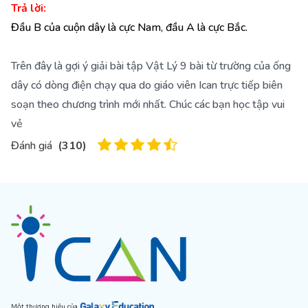
Trả lời:
Đầu B của cuộn dây là cực Nam, đầu A là cực Bắc.
Trên đây là gợi ý giải bài tập Vật Lý 9 bài từ trường của ống
dây có dòng điện chạy qua do giáo viên Ican trực tiếp biên
soạn theo chương trình mới nhất. Chúc các bạn học tập vui
vẻ
Đánh giá
(
310
)
Một thương hiệu của