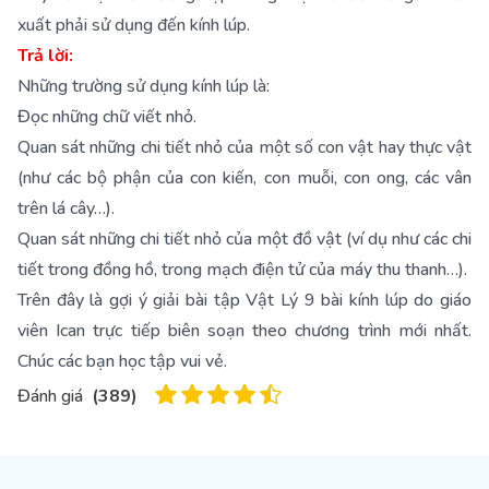
xuất phải sử dụng đến kính lúp.
Trả lời:
Những trường sử dụng kính lúp là:
Đọc những chữ viết nhỏ.
Quan sát những chi tiết nhỏ của một số con vật hay thực vật
(như các bộ phận của con kiến, con muỗi, con ong, các vân
trên lá cây…).
Quan sát những chi tiết nhỏ của một đồ vật (ví dụ như các chi
tiết trong đồng hồ, trong mạch điện tử của máy thu thanh…).
Trên đây là gợi ý giải bài tập Vật Lý 9 bài kính lúp do giáo
viên Ican trực tiếp biên soạn theo chương trình mới nhất.
Chúc các bạn học tập vui vẻ.
Đánh giá
(
389
)