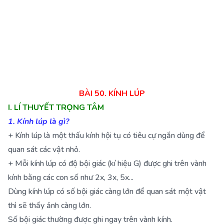
BÀI 50. KÍNH LÚP
I. LÍ THUYẾT TRỌNG TÂM
1. Kính lúp là gì?
+ Kính lúp là một thấu kính hội tụ có tiêu cự ngắn dùng để
quan sát các vật nhỏ.
+ Mỗi kính lúp có độ bội giác (kí hiệu G) được ghi trên vành
kính bằng các con số như 2x, 3x, 5x...
Dùng kính lúp có số bội giác càng lớn để quan sát một vật
thì sẽ thấy ảnh càng lớn.
Số bội giác thường được ghi ngay trên vành kính.