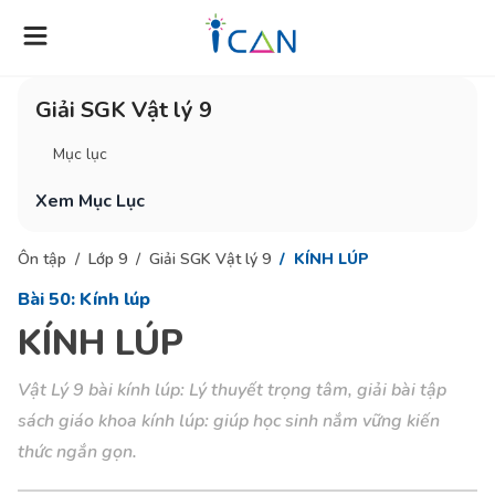
Giải SGK Vật lý 9
Mục lục
Xem Mục Lục
Ôn tập
Lớp 9
Giải SGK Vật lý 9
KÍNH LÚP
Bài 50: Kính lúp
KÍNH LÚP
Vật Lý 9 bài kính lúp: Lý thuyết trọng tâm, giải bài tập
sách giáo khoa kính lúp: giúp học sinh nắm vững kiến
thức ngắn gọn.