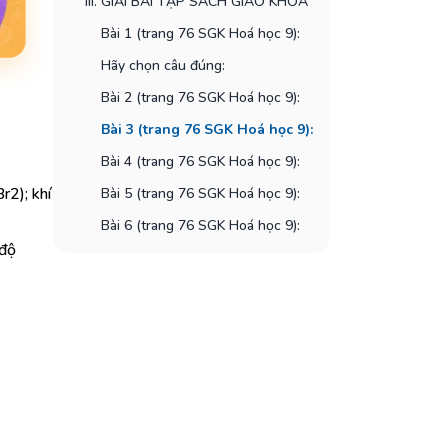
III. GIẢI BÀI TẬP SÁCH GIÁO KHOA
Bài 1 (trang 76 SGK Hoá học 9):
Hãy chọn câu đúng:
Bài 2 (trang 76 SGK Hoá học 9):
Bài 3 (trang 76 SGK Hoá học 9):
Bài 4 (trang 76 SGK Hoá học 9):
Br2); khí
Bài 5 (trang 76 SGK Hoá học 9):
Bài 6 (trang 76 SGK Hoá học 9):
 độ