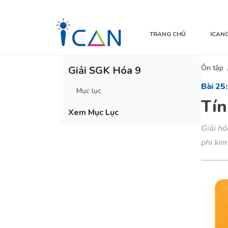
TRANG CHỦ
ICAN
Ôn tập
Giải SGK Hóa 9
Bài 25:
Mục lục
Tín
Xem Mục Lục
Giải hó
phi kim