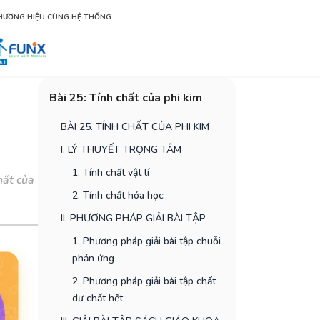
HƯƠNG HIỆU CÙNG HỆ THỐNG:
Bài 25: Tính chất của phi kim
BÀI 25. TÍNH CHẤT CỦA PHI KIM
I. LÝ THUYẾT TRỌNG TÂM
1. Tính chất vật lí
hất của
2. Tính chất hóa học
II. PHƯƠNG PHÁP GIẢI BÀI TẬP
1. Phương pháp giải bài tập chuỗi
phản ứng
2. Phương pháp giải bài tập chất
dư chất hết