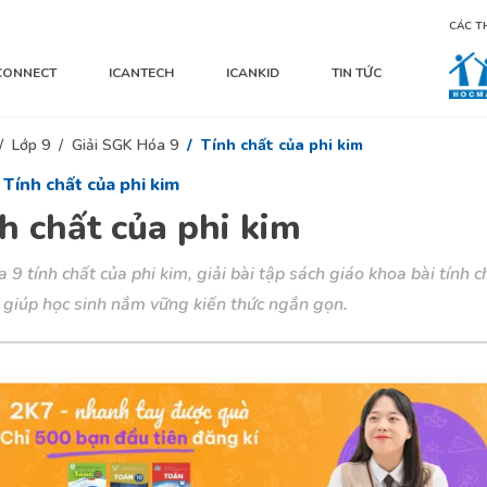
CÁC T
CONNECT
ICANTECH
ICANKID
TIN TỨC
Lớp 9
Giải SGK Hóa 9
Tính chất của phi kim
 Tính chất của phi kim
h chất của phi kim
a 9 tính chất của phi kim, giải bài tập sách giáo khoa bài tính c
 giúp học sinh nắm vững kiến thức ngắn gọn.