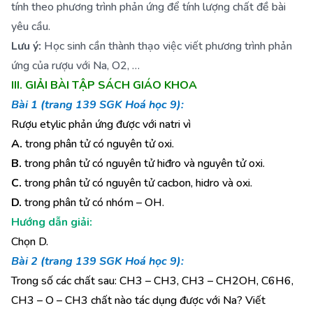
tính theo phương trình phản ứng để tính lượng chất đề bài
yêu cầu.
Lưu ý:
Học sinh cần thành thạo việc viết phương trình phản
ứng của rượu với Na, O2, …
III. GIẢI BÀI TẬP SÁCH GIÁO KHOA
Bài 1 (trang 139 SGK Hoá học 9):
Rượu etylic phản ứng được với natri vì
A.
trong phân tử có nguyên tử oxi.
B.
trong phân tử có nguyên tử hiđro và nguyên tử oxi.
C.
trong phân tử có nguyên tử cacbon, hidro và oxi.
D.
trong phân tử có nhóm – OH.
Hướng dẫn giải:
Chọn D.
Bài 2 (trang 139 SGK Hoá học 9):
Trong số các chất sau: CH3 – CH3, CH3 – CH2OH, C6H6,
CH3 – O – CH3 chất nào tác dụng được với Na? Viết