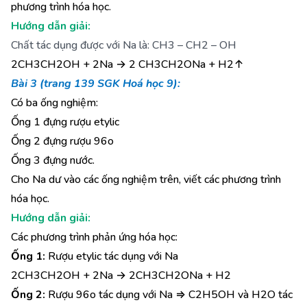
phương trình hóa học.
Hướng dẫn giải:
Chất tác dụng được với Na là: CH3 – CH2 – OH
2CH3CH2OH + 2Na → 2 CH3CH2ONa + H2↑
Bài 3 (trang 139 SGK Hoá học 9):
Có ba ống nghiệm:
Ống 1 đựng rượu etylic
Ống 2 đựng rượu 96o
Ống 3 đựng nước.
Cho Na dư vào các ống nghiệm trên, viết các phương trình
hóa học.
Hướng dẫn giải:
Các phương trình phản ứng hóa học:
Ống 1:
Rượu etylic tác dụng với Na
2CH3CH2OH + 2Na → 2CH3CH2ONa + H2
Ống 2:
Rượu 96o tác dụng với Na ⇒ C2H5OH và H2O tác