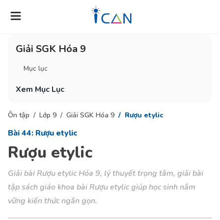
Giải SGK Hóa 9
Mục lục
Xem Mục Lục
Ôn tập
Lớp 9
Giải SGK Hóa 9
Rượu etylic
Bài 44: Rượu etylic
Rượu etylic
Giải bài Rượu etylic Hóa 9, lý thuyết trọng tâm, giải bài
tập sách giáo khoa bài Rượu etylic giúp học sinh nắm
vững kiến thức ngắn gọn.