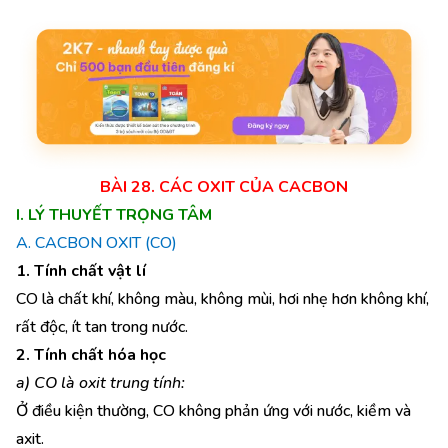
BÀI 28. CÁC OXIT CỦA CACBON
I. LÝ THUYẾT TRỌNG TÂM
A. CACBON OXIT (CO)
1. Tính chất vật lí
CO là chất khí, không màu, không mùi, hơi nhẹ hơn không khí,
rất độc, ít tan trong nước.
2. Tính chất hóa học
a) CO là oxit trung tính:
Ở điều kiện thường, CO không phản ứng với nước, kiềm và
axit.