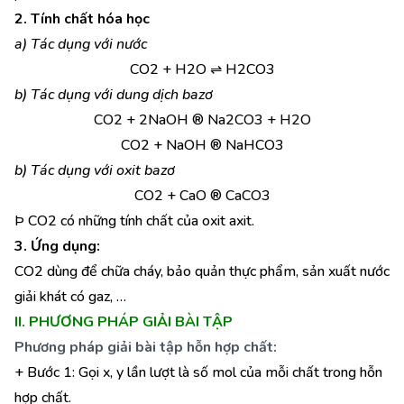
2. Tính chất hóa học
a) Tác dụng với nước
CO2 + H2O ⇌ H2CO3
b) Tác dụng với dung dịch bazơ
CO2 + 2NaOH ® Na2CO3 + H2O
CO2 + NaOH ® NaHCO3
b) Tác dụng với oxit bazơ
CO2 + CaO ® CaCO3
Þ CO2 có những tính chất của oxit axit.
3. Ứng dụng:
CO2 dùng để chữa cháy, bảo quản thực phẩm, sản xuất nước
giải khát có gaz, …
II. PHƯƠNG PHÁP GIẢI BÀI TẬP
Phương pháp giải bài tập hỗn hợp chất:
+ Bước 1: Gọi x, y lần lượt là số mol của mỗi chất trong hỗn
hợp chất.