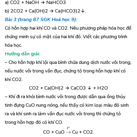
a) CO2 + NaOH → NaHCO3
b) 2CO2 + Ca(OH)2 → Ca(HCO3)2↓.
Bài 3 (trang 87 SGK Hoá học 9):
Có hỗn hợp hai khí CO và CO2. Nêu phương pháp hóa học để
chứng minh sự có mặt của hai khí đó. Viết các phương trình
hóa học.
Hướng dẫn giải:
– Cho hỗn hợp khí lội qua bình chứa dung dịch nước vôi trong,
nếu nước vôi trong vẩn đục, chứng tỏ trong hỗn hợp khí có
khí CO2.
CO2 + Ca(OH)2 → CaCO3 ↓ + H2O
– Khí đi ra khỏi bình nước vôi trong được dẫn qua ống thủy
tinh đựng CuO nung nóng, nếu thấy có kim loại màu đỏ sinh
ra và khí sinh ra làm vẩn đục nước vôi trong thì chứng tỏ
trong hỗn hợp đó có khí CO.
→
t
o
CO + CuO
Cu + CO2.