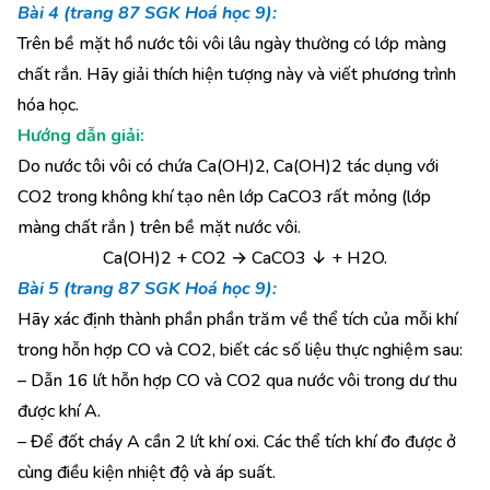
Bài 4 (trang 87 SGK Hoá học 9):
Trên bề mặt hồ nước tôi vôi lâu ngày thường có lớp màng
chất rắn. Hãy giải thích hiện tượng này và viết phương trình
hóa học.
Hướng dẫn giải:
Do nước tôi vôi có chứa Ca(OH)2, Ca(OH)2 tác dụng với
CO2 trong không khí tạo nên lớp CaCO3 rất mỏng (lớp
màng chất rắn ) trên bề mặt nước vôi.
Ca(OH)2 + CO2 → CaCO3 ↓ + H2O.
Bài 5 (trang 87 SGK Hoá học 9):
Hãy xác định thành phần phần trăm về thể tích của mỗi khí
trong hỗn hợp CO và CO2, biết các số liệu thực nghiệm sau:
– Dẫn 16 lít hỗn hợp CO và CO2 qua nước vôi trong dư thu
được khí A.
– Để đốt cháy A cần 2 lít khí oxi. Các thể tích khí đo được ở
cùng điều kiện nhiệt độ và áp suất.