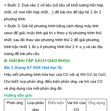
+ Bước 2: Dựa vào 2 số liệu (số liệu về khối lượng hỗn hợp
chất, số mol hỗn hợp chất, …) đề bài cho để lập hệ 2 ẩn 2
phương trình.
+ Bước 3: Giải hệ phương trình bằng cách dùng máy tính
casio để giải, hoặc tính giá trị x theo y từ phương trình thứ
nhất, sau đó thay vào phương trình thứ 2 để giải phương
trình bậc nhất 1 ẩn y ở phương trình thứ 2 Þ x, y và các đại
lượng đề bài yêu cầu.
III. GIẢI BÀI TẬP SÁCH GIÁO KHOA
Bài 1 (trang 87 SGK Hoá học 9):
Hãy viết phương trình hóa học của CO với: a) Khí O2; b) CuO.
Cho biết: loại phản ứng, điều kiện phản ứng, vai trò của CO
và ứng dụng của mỗi phản ứng đó.
Hướng dẫn giải:
Phản ứng
Loại phản
Điều kiện
Vai trò của
Ứng dụng
ứng
CO