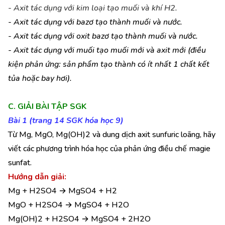
- Axit tác dụng với kim loại tạo muối và khí H2.
- Axit tác dụng với bazơ tạo thành muối và nước.
- Axit tác dụng với oxit bazơ tạo thành muối và nước.
- Axit tác dụng với muối tạo muối mới và axit mới (điều
kiện phản ứng: sản phẩm tạo thành có ít nhất 1 chất kết
tủa hoặc bay hơi).
C. GIẢI BÀI TẬP SGK
Bài 1 (trang 14 SGK hóa học 9)
Từ Mg, MgO, Mg(OH)2 và dung dịch axit sunfuric loãng, hãy
viết các phương trình hóa học của phản ứng điều chế magie
sunfat.
Hướng dẫn giải:
Mg + H2SO4 → MgSO4 + H2
MgO + H2SO4 → MgSO4 + H2O
Mg(OH)2 + H2SO4 → MgSO4 + 2H2O