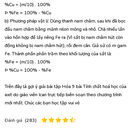
%Cu = (m/10) . 100%
Þ %Fe = 100% - %Cu
b) Phương pháp vật lí: Dùng thanh nam châm, sau khi đã bọc
đầu nam châm bằng mảnh nilon mỏng và nhỏ. Chà nhiều lần
vào hỗn hợp để lấy riêng Fe ra (Vì sắt bị nam châm hút còn
đồng không bị nam châm hút), rồi đem cân. Giả sử có m gam
Fe. Thành phần phần trăm theo khối lượng của sắt là:
%Fe = (m/10) . 100%
Þ %Cu = 100% - %Fe
Trên đây là gợi ý giải bài tập Hóa 9 bài Tính chất hoá học của
axit do giáo viên Ican trực tiếp biên soạn theo chương trình
mới nhất. Chúc các bạn học tập vui vẻ
Đánh giá
(
283
)