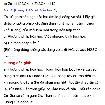
e) Zn + H2SO4 → ZnSO4 + H2
Bài 4 (trang 14 SGK hóa học 9)
Có 10 gam hỗn hợp bột hai kim loại đồng và sắt. Hãy giới
thiệu phương pháp xác định thành phần phần trăm (theo
khối lượng) của mỗi kim loại trong hỗn hợp theo:
a) Phương pháp hóa học. Viết phương trình hóa học.
b) Phương pháp vật lí.
(Biết rằng đồng không tác dụng với axit HCl và axit H2SO4
loãng)
Hướng dẫn giải:
a) Phương pháp hóa học: Ngâm hỗn hợp bột Fe và Cu vào
dung dịch axit HCl hoặc H2SO4 loãng, lấy dư cho đến khi
khí ngừng thoát ra (Fe đã phản ứng hết), lọc lấy chất rắn còn
lại, rửa nhiều lần trên giấy lọc, làm khô và cân. Chất rắn đó là
Cu. Giả sử có m gam Cu. Thành phần phần trăm theo khối
lượng của đồng là: