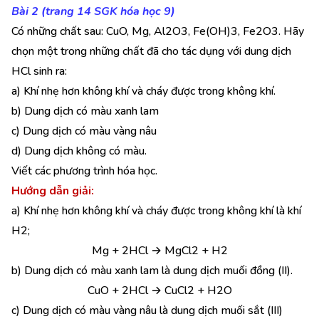
Bài 2 (trang 14 SGK hóa học 9)
Có những chất sau: CuO, Mg, Al2O3, Fe(OH)3, Fe2O3. Hãy
chọn một trong những chất đã cho tác dụng với dung dịch
HCl sinh ra:
a) Khí nhẹ hơn không khí và cháy được trong không khí.
b) Dung dịch có màu xanh lam
c) Dung dịch có màu vàng nâu
d) Dung dịch không có màu.
Viết các phương trình hóa học.
Hướng dẫn giải:
a) Khí nhẹ hơn không khí và cháy được trong không khí là khí
H2;
Mg + 2HCl → MgCl2 + H2
b) Dung dịch có màu xanh lam là dung dịch muối đồng (II).
CuO + 2HCl → CuCl2 + H2O
c) Dung dịch có màu vàng nâu là dung dịch muối sắt (III)