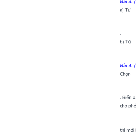
Bài 3. 
a) Từ
.
b) Từ
Bài 4. 
Chọn
. Biển 
cho phé
thì mới