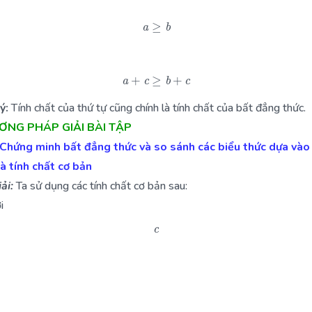
a
≥
b
a
+
c
≥
b
+
c
ý:
Tính chất của thứ tự cũng chính là tính chất của bất đẳng thức.
ƯƠNG PHÁP GIẢI BÀI TẬP
 Chứng minh bất đẳng thức và so sánh các biểu thức dựa vào
à tính chất cơ bản
ải:
Ta sử dụng các tính chất cơ bản sau:
i
c