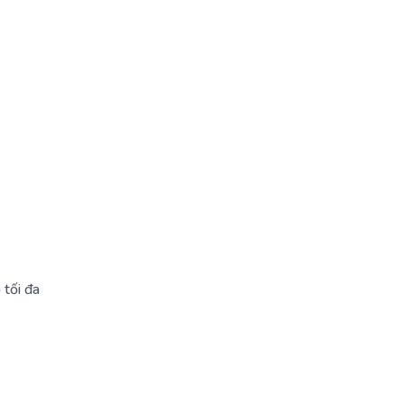
 tối đa