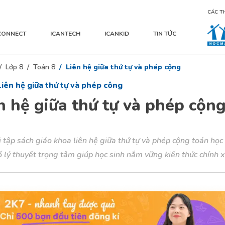
CÁC T
CONNECT
ICANTECH
ICANKID
TIN TỨC
Lớp 8
Toán 8
Liên hệ giữa thứ tự và phép cộng
 Liên hệ giữa thứ tự và phép công
n hệ giữa thứ tự và phép cộn
i tập sách giáo khoa liên hệ giữa thứ tự và phép cộng toán học
ố lý thuyết trọng tâm giúp học sinh nắm vững kiến thức chính 