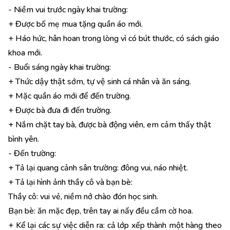
- Niềm vui trước ngày khai trường:
+ Được bố mẹ mua tặng quần áo mới.
+ Háo hức, hân hoan trong lòng vì có bút thước, có sách giáo
khoa mới.
- Buổi sáng ngày khai trường:
+ Thức dậy thật sớm, tự vệ sinh cá nhân và ăn sáng.
+ Mặc quần áo mới để đến trường.
+ Được bà đưa đi đến trường.
+ Nắm chặt tay bà, được bà động viên, em cảm thấy thật
bình yên.
- Đến trường:
+ Tả lại quang cảnh sân trường: đông vui, náo nhiệt.
+ Tả lại hình ảnh thầy cô và bạn bè:
Thầy cô: vui vẻ, niềm nở chào đón học sinh.
Bạn bè: ăn mặc đẹp, trên tay ai nấy đều cầm cờ hoa.
+ Kể lại các sự việc diễn ra: cả lớp xếp thành một hàng theo