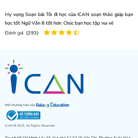
Hy vọng Soạn bài Tôi đi học của ICAN soạn thảo giúp bạn
học tốt Ngữ Văn 8 tốt hơn. Chúc bạn học tập vui vẻ
Đánh giá
(
293
)
Một thương hiệu của
ICAN © 2023, All Rights Reserved.
Trụ sở Hồ Chí Minh:
Lầu 3A, tòa nhà 51-53 Võ Văn Tần, Phường Xuân Hòa,