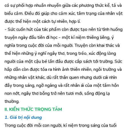
có sự phối hợp nhuần nhuyễn giữa các phương thức kể, tả và
biểu cảm. Điều đó giúp cho cảm xúc, tâm trạng của nhân vật
được thể hiện một cách tự nhiên, hợp lí.
- Sức cuốn hút của tác phẩm còn được tạo nên từ tình huống
truyện ngày đầu tiên đi học - một kỉ niệm thiêng liêng, ý
nghĩa trong cuộc đời của mỗi người. Truyện còn khai thác và
thể hiện những ý nghĩ ngây thơ, trong trẻo, xúc động lòng
người của một cậu bé lần đầu được cắp sách tới trường. Sức
hấp dẫn còn được tỏa ra hình ảnh thiên nhiên, ngôi trường và
những nhân vật khác, dù rất thân quen nhưng dưới cái nhìn
đầy trong sáng, ngỡ ngàng và rất nhân ái của một tâm hồn
non nớt, ngây thơ bỗng trở nên tươi mới, sống động lạ
thường.
II. KIẾN THỨC TRỌNG TÂM
1. Giá trị nội dung
Trong cuộc đời mỗi con người, kỉ niệm trong sáng của tuổi