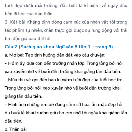
tươi đẹp dưới mái trường, đặc biệt là kỉ niệm về ngày đầu
tiên đi học của bản thân.
3. Kết bài: Khẳng định dòng cảm xúc của nhân vật tôi trong
tác phẩm tự nhiên, chân thực, gợi được sự rung động với trái
tim độc giả bao thế hệ.
Câu 2 (Sách giáo khoa Ngữ văn 8 tập 1 – trang 9)
a. Mở bài: Tạo tình huống dẫn dắt vào câu chuyện:
- Hôm ấy, đưa con đến trường nhận lớp. Trong lòng bồi hồi,
xao xuyến nhớ về buổi đến trường khai giảng lần đầu tiên.
- Mùa thu về gọi đến bao kỉ niệm tươi đẹp của tuổi học trò.
Trong lòng bồi hồi, xao xuyến nhớ về buổi đến trường khai
giảng lần đầu tiên.
- Hình ảnh những em bé đang cầm cờ hoa, ăn mặc đẹp tới
dự buổi lễ khai trường gợi cho em nhớ tới ngày khai giảng lần
đầu tiên.
b. Thân bài: