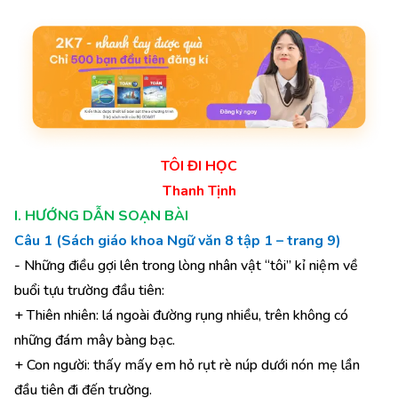
TÔI ĐI HỌC
Thanh Tịnh
I. HƯỚNG DẪN SOẠN BÀI
Câu 1 (Sách giáo khoa Ngữ văn 8 tập 1 – trang 9)
- Những điều gợi lên trong lòng nhân vật “tôi” kỉ niệm về
buổi tựu trường đầu tiên:
+ Thiên nhiên: lá ngoài đường rụng nhiều, trên không có
những đám mây bàng bạc.
+ Con người: thấy mấy em hỏ rụt rè núp dưới nón mẹ lần
đầu tiên đi đến trường.