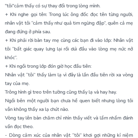
"tôi"cảm thấy có sự thay đổi trong lòng mình.
+ Khi nghe gọi tên: Trong lúc ông đốc đọc tên từng người,
nhân vật tôi “cảm thấy như quả tim ngừng đập”, quên cả mẹ
đang đứng ở phía sau.
+ Khi phải rời bàn tay mẹ cùng các bạn đi vào lớp: Nhân vật
tôi “bất giác quay lưng lại rồi dúi đầu vào lòng mẹ nức nở
khóc”.
+ Khi ngồi trong lớp đón giờ học đầu tiên:
Nhân vật “tôi” thấy làm lạ vì đây là lần đầu tiên rời xa vòng
tay của mẹ.
Trông hình gì treo trên tường cũng thấy lạ và hay hay.
Ngồi bên một người bạn chưa hề quen biết nhưng lòng tôi
vẫn không thấy xa lạ chút nào.
Vòng tay lên bàn chăm chỉ nhìn thầy viết và lẩm nhẩm đánh
vần đọc theo.
- Dòng cảm xúc của nhân vật “tôi” khơi gợi những kỉ niệm