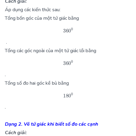
Cách giải:
Áp dụng các kiến thức sau:
Tổng bốn góc của một tứ giác bằng
360
0
.
Tổng các góc ngoài của một tứ giác lồi bằng
360
0
.
Tổng số đo hai góc kề bù bằng
180
0
.
Dạng 2. Vẽ tứ giác khi biết số đo các cạnh
Cách giải: