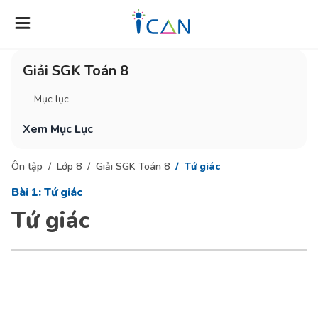
Giải SGK Toán 8
Mục lục
Xem Mục Lục
Ôn tập
Lớp 8
Giải SGK Toán 8
Tứ giác
Bài 1: Tứ giác
Tứ giác