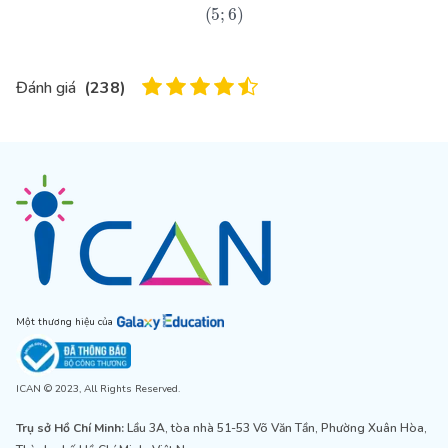
(
5
;
6
)
Đánh giá
(
238
)
Một thương hiệu của
ICAN © 2023, All Rights Reserved.
Trụ sở Hồ Chí Minh:
Lầu 3A, tòa nhà 51-53 Võ Văn Tần, Phường Xuân Hòa,