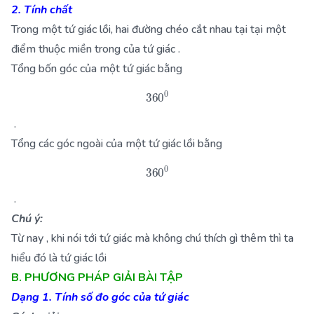
2. Tính chất
Trong một tứ giác lồi, hai đường chéo cắt nhau tại tại một
điểm thuộc miền trong của tứ giác .
Tổng bốn góc của một tứ giác bằng
360
0
.
Tổng các góc ngoài của một tứ giác lồi bằng
360
0
.
Chú ý:
Từ nay , khi nói tới tứ giác mà không chú thích gì thêm thì ta
hiểu đó là tứ giác lồi
B. PHƯƠNG PHÁP GIẢI BÀI TẬP
Dạng 1. Tính số đo góc của tứ giác