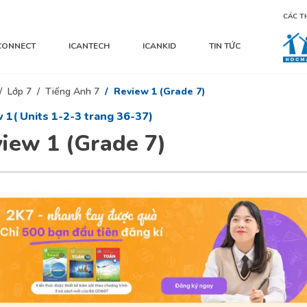
CÁC T
CONNECT
ICANTECH
ICANKID
TIN TỨC
Lớp 7
Tiếng Anh 7
Review 1 (Grade 7)
 1( Units 1-2-3 trang 36-37)
iew 1 (Grade 7)