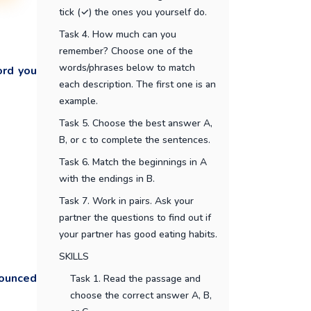
tick (✓) the ones you yourself do.
Task 4. How much can you
remember? Choose one of the
words/phrases below to match
ord you
each description. The first one is an
example.
Task 5. Choose the best answer A,
B, or c to complete the sentences.
Task 6. Match the beginnings in A
with the endings in B.
Task 7. Work in pairs. Ask your
partner the questions to find out if
your partner has good eating habits.
SKILLS
ounced
Task 1. Read the passage and
choose the correct answer A, B,