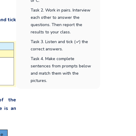
or C.
Task 2. Work in pairs. Interview
each other to answer the
and tick
questions. Then report the
results to your class.
Task 3. Listen and tick (✓) the
correct answers.
Task 4. Make complete
sentences from prompts below
and match them with the
pictures.
f the
e is an
se