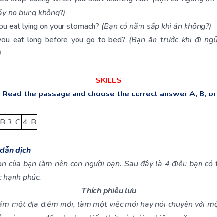
ấy no bụng không?)
u eat lying on your stomach?
(Bạn có nằm sấp khi ăn không?)
ou eat long before you go to bed?
(Bạn ăn trước khi đi ngủ
)
SKILLS
. Read the passage and choose the correct answer A, B, or
 B
3. C
4. B
dẫn dịch
ọn của bạn làm nên con người bạn. Sau đây là 4 điều bạn có 
c hạnh phúc.
Thích phiêu lưu
ăm một địa điểm mới, làm một việc mói hay nói chuyện với mộ