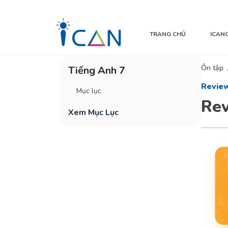
TRANG CHỦ
ICAN
Ôn tập
Tiếng Anh 7
Review
Mục lục
Rev
Xem Mục Lục