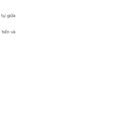
 tự giữa
 tiến và