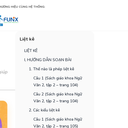
HƯƠNG HIỆU CÙNG HỆ THỐNG:
Liệt kê
LIỆT KÊ
I, HƯỚNG DẪN SOẠN BÀI
1. Thế nào là phép liệt kê
giúp
Câu 1 (Sách giáo khoa Ngữ
Văn 2, tập 2 – trang 104)
Câu 2 (Sách giáo khoa Ngữ
Văn 2, tập 2 – trang 104)
2. Các kiểu liệt kê
Câu 1 (Sách giáo khoa Ngữ
Văn 2, tập 2 – trang 105)