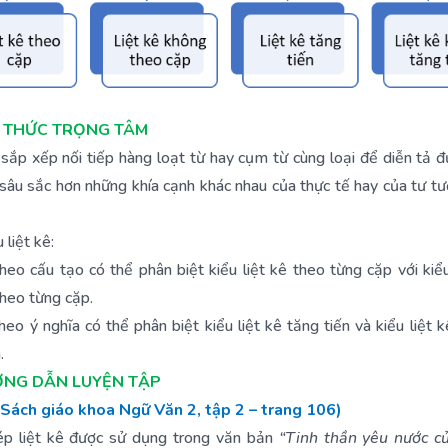
ẾN THỨC TRỌNG TÂM
 sắp xếp nối tiếp hàng loạt từ hay cụm từ cùng loại để diễn tả 
sâu sắc hơn những khía cạnh khác nhau của thực tế hay của tư tư
 liệt kê:
heo cấu tạo có thể phân biệt kiểu liệt kê theo từng cặp với kiểu
heo từng cặp.
heo ý nghĩa có thể phân biệt kiểu liệt kê tăng tiến và kiểu liệt 
.
HƯỚNG DẪN LUYỆN TẬP
(Sách giáo khoa Ngữ Văn 2, tập 2 – trang 106)
ép liệt kê được sử dụng trong văn bản
“Tinh thần yêu nước c