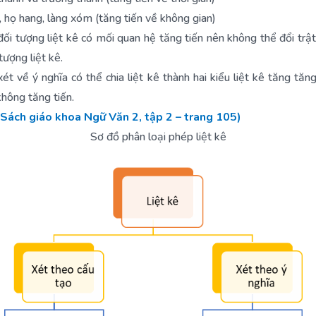
h, họ hang, làng xóm (tăng tiến về không gian)
ối tượng liệt kê có mối quan hệ tăng tiến nên không thể đổi trật
tượng liệt kê.
xét về ý nghĩa có thể chia liệt kê thành hai kiểu liệt kê tăng tăng
không tăng tiến.
(Sách giáo khoa Ngữ Văn 2, tập 2 – trang 105)
Sơ đồ phân loại phép liệt kê