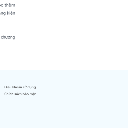
ọc thêm
ạng kiên
o chương
Điều khoản sử dụng
Chính sách bảo mật