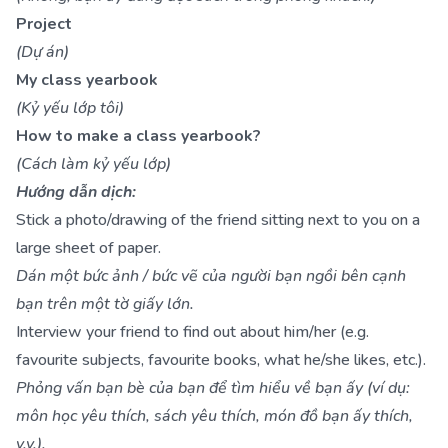
Project
(Dự án)
My class yearbook
(Kỷ yếu lớp tôi)
How to make a class yearbook?
(Cách làm kỷ yếu lớp)
Hướng dẫn dịch:
Stick a photo/drawing of the friend sitting next to you on a
large sheet of paper.
Dán một bức ảnh / bức vẽ của người bạn ngồi bên cạnh
bạn trên một tờ giấy lớn.
Interview your friend to find out about him/her (e.g.
favourite subjects, favourite books, what he/she likes, etc.).
Phỏng vấn bạn bè của bạn để tìm hiểu về bạn ấy (ví dụ:
môn học yêu thích, sách yêu thích, món đồ bạn ấy thích,
v.v.).