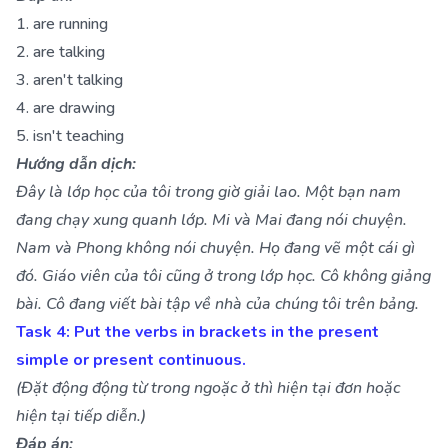
1. are running
2. are talking
3. aren't talking
4. are drawing
5. isn't teaching
Hướng dẫn dịch:
Đây là lớp học của tôi trong giờ giải lao. Một bạn nam
đang chạy xung quanh lớp. Mi và Mai đang nói chuyện.
Nam và Phong không nói chuyện. Họ đang vẽ một cái gì
đó. Giáo viên của tôi cũng ở trong lớp học. Cô không giảng
bài. Cô đang viết bài tập về nhà của chúng tôi trên bảng.
Task 4: Put the verbs in brackets in the present
simple or present continuous.
(Đặt động động từ trong ngoặc ở thì hiện tại đơn hoặc
hiện tại tiếp diễn.)
Đáp án: