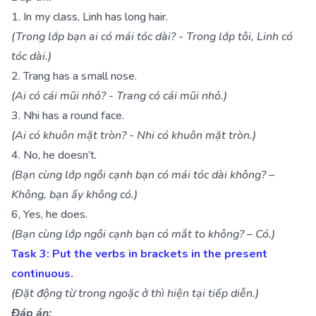
1. In my class, Linh has long hair.
(Trong lớp bạn ai có mái tóc dài? - Trong lớp tôi, Linh có
tóc dài.)
2. Trang has a small nose.
(Ai có cái mũi nhỏ? - Trang có cái mũi nhỏ.)
3. Nhi has a round face.
(Ai có khuôn mặt tròn? - Nhi có khuôn mặt tròn.)
4. No, he doesn’t.
(Bạn cùng lớp ngồi cạnh bạn có mái tóc dài không? –
Không, bạn ấy không có.)
6, Yes, he does.
(Bạn cùng lớp ngồi cạnh bạn có mắt to không? – Có.)
Task 3: Put the verbs in brackets in the present
continuous.
(Đặt động từ trong ngoặc ở thì hiện tại tiếp diễn.)
Đáp án: