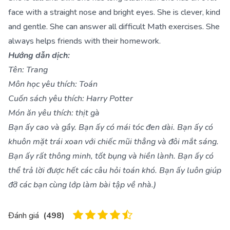
face with a straight nose and bright eyes. She is clever, kind
and gentle. She can answer all difficult Math exercises. She
always helps friends with their homework.
Hướng dẫn dịch:
Tên: Trang
Môn học yêu thích: Toán
Cuốn sách yêu thích: Harry Potter
Món ăn yêu thích: thịt gà
Bạn ấy cao và gầy. Bạn ấy có mái tóc đen dài. Bạn ấy có
khuôn mặt trái xoan với chiếc mũi thẳng và đôi mắt sáng.
Bạn ấy rất thông minh, tốt bụng và hiền lành. Bạn ấy có
thể trả lời được hết các câu hỏi toán khó. Bạn ấy luôn giúp
đỡ các bạn cùng lớp làm bài tập về nhà.)
Đánh giá
(
498
)