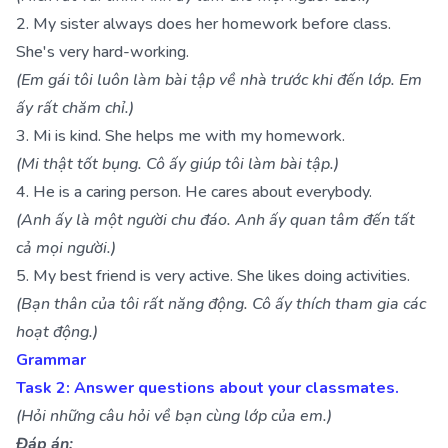
2. My sister always does her homework before class.
She's very hard-working.
(Em gái tôi luôn làm bài tập về nhà trước khi đến lớp. Em
ấy rất chăm chỉ.)
3. Mi is kind. She helps me with my homework.
(Mi thật tốt bụng. Cô ấy giúp tôi làm bài tập.)
4. He is a caring person. He cares about everybody.
(Anh ấy là một người chu đáo. Anh ấy quan tâm đến tất
cả mọi người.)
5. My best friend is very active. She likes doing activities.
(Bạn thân của tôi rất năng động. Cô ấy thích tham gia các
hoạt động.)
Grammar
Task 2: Answer questions about your classmates.
(Hỏi những câu hỏi về bạn cùng lớp của em.)
Đáp án: