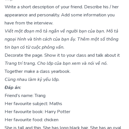
Write a short description of your friend. Describe his / her
appearance and personality. Add some information you
have from the interview.
Viết một đoạn mô tả ngắn về người bạn của bạn. Mô tả
ngoại hình và tính cách của bạn ấy. Thêm một số thông
tin bạn có từ cuộc phỏng vấn.
Decorate the page. Show it to your class and talk about it
Trang trí trang. Cho lớp của bạn xem và nói về nó.
Together make a class yearbook.
Cùng nhau làm kỷ yếu lớp.
Đáp án:
Friend’s name: Trang
Her favourite subject: Maths
Her favourite book: Harry Potter
Her favourite food: chicken
She is tall and thin. She has long black hair. She has an oval