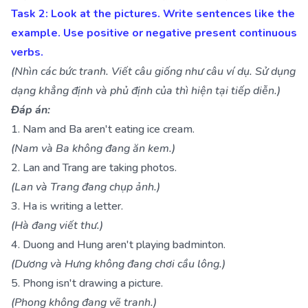
Task 2: Look at the pictures. Write sentences like the
example. Use positive or negative present continuous
verbs.
(Nhìn các bức tranh. Viết câu giống như câu ví dụ. Sử dụng
dạng khẳng định và phủ định của thì hiện tại tiếp diễn.)
Đáp án:
1. Nam and Ba aren't eating ice cream.
(Nam và Ba không đang ăn kem.)
2. Lan and Trang are taking photos.
(Lan và Trang đang chụp ảnh.)
3. Ha is writing a letter.
(Hà đang viết thư.)
4. Duong and Hung aren't playing badminton.
(Dương và Hưng không đang chơi cầu lông.)
5. Phong isn't drawing a picture.
(Phong không đang vẽ tranh.)