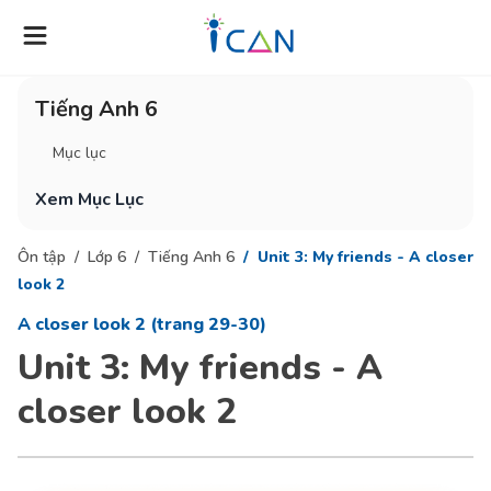
Tiếng Anh 6
Mục lục
Xem Mục Lục
Ôn tập
Lớp 6
Tiếng Anh 6
Unit 3: My friends - A closer
look 2
A closer look 2 (trang 29-30)
Unit 3: My friends - A
closer look 2