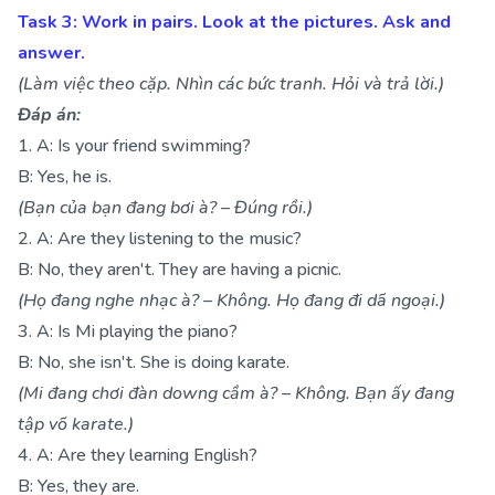
Task 3: Work in pairs. Look at the pictures. Ask and
answer.
(Làm việc theo cặp. Nhìn các bức tranh. Hỏi và trả lời.)
Đáp án:
1. A: Is your friend swimming?
B: Yes, he is.
(Bạn của bạn đang bơi à? – Đúng rồi.)
2. A: Are they listening to the music?
B: No, they aren't. They are having a picnic.
(Họ đang nghe nhạc à? – Không. Họ đang đi dã ngoại.)
3. A: Is Mi playing the piano?
B: No, she isn't. She is doing karate.
(Mi đang chơi đàn downg cầm à? – Không. Bạn ấy đang
tập võ karate.)
4. A: Are they learning English?
B: Yes, they are.