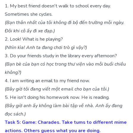
1. My best friend doesn't walk to school every day.
Sometimes she cycles.
(Bạn thân nhất của tôi không đi bộ đến trường mỗi ngày.
Đôi khi cô ấy đi xe đạp.)
2. Look! What is he playing?
(Nhìn kìa! Anh ta đang chơi trò gì vậy?)
3. Do your friends study in the library every afternoon?
(Bạn bè của bạn có học trong thư viện vào mỗi buổi chiều
không?)
4. I am writing an email to my friend now.
(Bây giờ tôi đang viết một email cho bạn của tôi.)
5. He isn't doing his homework now. He is reading.
(Bây giờ anh ấy không làm bài tập về nhà. Anh ấy đang
đọc sách.)
Task 5: Game: Charades. Take tums to different mime
actions. Others guess what you are doing.