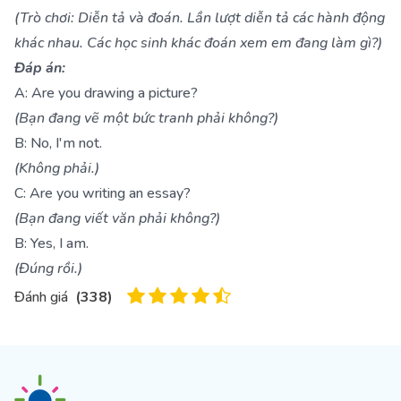
(Trò chơi: Diễn tả và đoán. Lần lượt diễn tả các hành động
khác nhau. Các học sinh khác đoán xem em đang làm gì?)
Đáp án:
A: Are you drawing a picture?
(Bạn đang vẽ một bức tranh phải không?)
B: No, I'm not.
(Không phải.)
C: Are you writing an essay?
(Bạn đang viết văn phải không?)
B: Yes, I am.
(Đúng rồi.)
Đánh giá
(
338
)