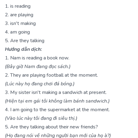
1. is reading
2. are playing
3. isn't making
4. am going
5. Are they talking
Hướng dẫn dịch:
1. Nam is reading a book now.
(Bây giờ Nam đang đọc sách.)
2. They are playing football at the moment.
(Lúc này họ đang chơi đá bóng.)
3. My sister isn't making a sandwich at present.
(Hiện tại em gái tôi không làm bánh sandwich.)
4. I am going to the supermarket at the moment.
(Vào lúc này tôi đang đi siêu thị.)
5. Are they talking about their new friends?
(Họ đang nói về những người bạn mới của họ à?)