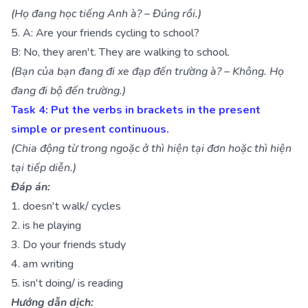
(Họ đang học tiếng Anh à? – Đúng rồi.)
5. A: Are your friends cycling to school?
B: No, they aren't. They are walking to school.
(Bạn của bạn đang đi xe đạp đến trường à? – Không. Họ
đang đi bộ đến trường.)
Task 4: Put the verbs in brackets in the present
simple or present continuous.
(Chia động từ trong ngoặc ở thì hiện tại đơn hoặc thì hiện
tại tiếp diễn.)
Đáp án:
1. doesn't walk/ cycles
2. is he playing
3. Do your friends study
4. am writing
5. isn't doing/ is reading
Hướng dẫn dịch: