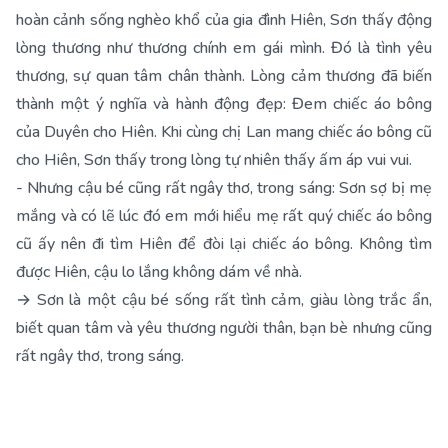
hoàn cảnh sống nghèo khổ của gia đình Hiên, Sơn thấy động
lòng thương như thương chính em gái mình. Đó là tình yêu
thương, sự quan tâm chân thành. Lòng cảm thương đã biến
thành một ý nghĩa và hành động đẹp: Đem chiếc áo bông
của Duyên cho Hiên. Khi cùng chị Lan mang chiếc áo bông cũ
cho Hiên, Sơn thấy trong lòng tự nhiên thấy ấm áp vui vui.
- Nhưng cậu bé cũng rất ngây thơ, trong sáng: Sơn sợ bị mẹ
mắng và có lẽ lúc đó em mới hiểu mẹ rất quý chiếc áo bông
cũ ấy nên đi tìm Hiên để đòi lại chiếc áo bông. Không tìm
được Hiên, cậu lo lắng không dám về nhà.
→ Sơn là một cậu bé sống rất tình cảm, giàu lòng trắc ẩn,
biết quan tâm và yêu thương người thân, bạn bè nhưng cũng
rất ngây thơ, trong sáng.