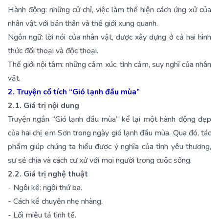
Hành động: những cử chỉ, việc làm thể hiện cách ứng xử của
nhân vật với bản thân và thế giới xung quanh.
Ngôn ngữ: lời nói của nhân vật, được xây dựng ở cả hai hình
thức đối thoại và độc thoại.
Thế giới nội tâm: những cảm xúc, tình cảm, suy nghĩ của nhân
vật.
2. Truyện cổ tích “Gió lạnh đầu mùa”
2.1. Giá trị nội dung
Truyện ngắn “Gió lạnh đầu mùa” kể lại một hành động đẹp
của hai chị em Sơn trong ngày gió lạnh đầu mùa. Qua đó, tác
phẩm giúp chúng ta hiểu được ý nghĩa của tình yêu thương,
sự sẻ chia và cách cư xử với mọi người trong cuộc sống.
2.2. Giá trị nghệ thuật
- Ngôi kể: ngôi thứ ba.
- Cách kể chuyện nhẹ nhàng.
- Lối miêu tả tinh tế.