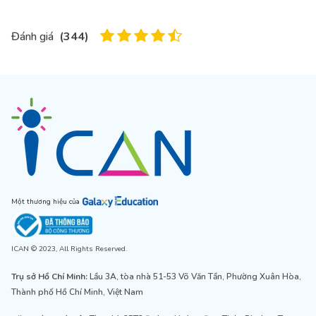
Đánh giá
(
344
)
Một thương hiệu của
ICAN © 2023, All Rights Reserved.
Trụ sở Hồ Chí Minh:
Lầu 3A, tòa nhà 51-53 Võ Văn Tần, Phường Xuân Hòa,
Thành phố Hồ Chí Minh, Việt Nam