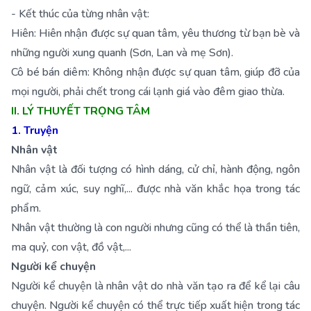
- Kết thúc của từng nhân vật:
Hiên: Hiên nhận được sự quan tâm, yêu thương từ bạn bè và
những người xung quanh (Sơn, Lan và mẹ Sơn).
Cô bé bán diêm: Không nhận được sự quan tâm, giúp đỡ của
mọi người, phải chết trong cái lạnh giá vào đêm giao thừa.
II. LÝ THUYẾT TRỌNG TÂM
1. Truyện
Nhân vật
Nhân vật là đối tượng có hình dáng, cử chỉ, hành động, ngôn
ngữ, cảm xúc, suy nghĩ,... được nhà văn khắc họa trong tác
phẩm.
Nhân vật thường là con người nhưng cũng có thể là thần tiên,
ma quỷ, con vật, đồ vật,...
Người kể chuyện
Người kể chuyện là nhân vật do nhà văn tạo ra để kể lại câu
chuyện. Người kể chuyện có thể trực tiếp xuất hiện trong tác