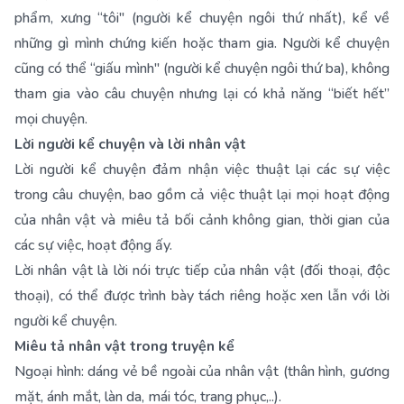
phẩm, xưng “tôi" (người kể chuyện ngôi thứ nhất), kể về
những gì mình chứng kiến hoặc tham gia. Người kể chuyện
cũng có thể “giấu mình" (người kể chuyện ngôi thứ ba), không
tham gia vào câu chuyện nhưng lại có khả năng “biết hết”
mọi chuyện.
Lời người kể chuyện và lời nhân vật
Lời người kể chuyện đảm nhận việc thuật lại các sự việc
trong câu chuyện, bao gồm cả việc thuật lại mọi hoạt động
của nhân vật và miêu tả bối cảnh không gian, thời gian của
các sự việc, hoạt động ấy.
Lời nhân vật là lời nói trực tiếp của nhân vật (đối thoại, độc
thoại), có thể được trình bày tách riêng hoặc xen lẫn với lời
người kể chuyện.
Miêu tả nhân vật trong truyện kể
Ngoại hình: dáng vẻ bề ngoài của nhân vật (thân hình, gương
mặt, ánh mắt, làn da, mái tóc, trang phục,..).