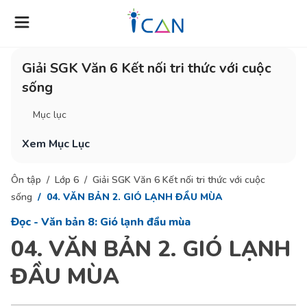
Giải SGK Văn 6 Kết nối tri thức với cuộc
sống
Mục lục
Xem Mục Lục
Ôn tập
Lớp 6
Giải SGK Văn 6 Kết nối tri thức với cuộc
sống
04. VĂN BẢN 2. GIÓ LẠNH ĐẦU MÙA
Đọc - Văn bản 8: Gió lạnh đầu mùa
04. VĂN BẢN 2. GIÓ LẠNH
ĐẦU MÙA