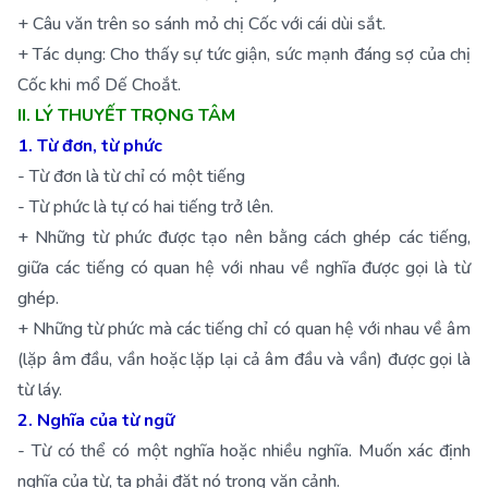
+ Câu văn trên so sánh mỏ chị Cốc với cái dùi sắt.
+ Tác dụng: Cho thấy sự tức giận, sức mạnh đáng sợ của chị
Cốc khi mổ Dế Choắt.
II. LÝ THUYẾT TRỌNG TÂM
1. Từ đơn, từ phức
- Từ đơn là từ chỉ có một tiếng
- Từ phức là tự có hai tiếng trở lên.
+ Những từ phức được tạo nên bằng cách ghép các tiếng,
giữa các tiếng có quan hệ với nhau về nghĩa được gọi là từ
ghép.
+ Những từ phức mà các tiếng chỉ có quan hệ với nhau về âm
(lặp âm đầu, vần hoặc lặp lại cả âm đầu và vần) được gọi là
từ láy.
2. Nghĩa của từ ngữ
- Từ có thể có một nghĩa hoặc nhiều nghĩa. Muốn xác định
nghĩa của từ, ta phải đặt nó trong văn cảnh.