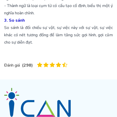
- Thành ngữ là loại cụm từ có cấu tạo cố định, biểu thị một ý
nghĩa hoàn chỉnh.
3. So sánh
So sánh là đối chiếu sự vật, sự việc này với sự vật, sự việc
khác có nét tương đồng để làm tăng sức gợi hình, gợi cảm
cho sự diễn đạt.
Đánh giá
(
298
)