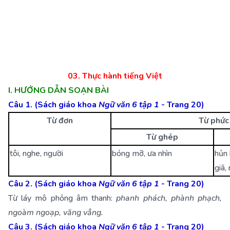
03. Thực hành tiếng Việt
I. HƯỚNG DẪN SOẠN BÀI
Câu 1. (Sách giáo khoa
Ngữ văn 6 tập 1
- Trang 20)
Từ đơn
Từ phức
Từ ghép
tôi, nghe, người
bóng mỡ, ưa nhìn
hủn 
giã,
Câu 2. (Sách giáo khoa
Ngữ văn 6 tập 1
- Trang 20)
Từ láy mô phỏng âm thanh:
phanh phách, phành phạch,
ngoàm ngoạp, văng vẳng.
Câu 3. (Sách giáo khoa
Ngữ văn 6 tập 1
- Trang 20)