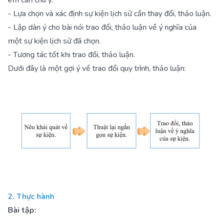
em cần chú ý:
- Lựa chọn và xác định sự kiện lịch sử cần thay đổi, thảo luận.
- Lập dàn ý cho bài nói trao đổi, thảo luận về ý nghĩa của
một sự kiện lịch sử đã chọn.
- Tương tác tốt khi trao đổi, thảo luận.
Dưới đây là một gợi ý về trao đổi quy trình, thảo luận:
2. Thực hành
Bài tập: