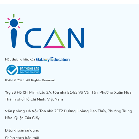
Một thương hiệu của
ICAN © 2023, All Rights Reserved.
Trụ sở Hồ Chí Minh:
Lầu 3A, tòa nhà 51-53 Võ Văn Tần, Phường Xuân Hòa,
Thành phố Hồ Chí Minh, Việt Nam
Văn phòng Hà Nội:
Tòa nhà 25T2 Đường Hoàng Đạo Thúy, Phường Trung
Hòa, Quận Cầu Giấy
Điều khoản sử dụng
Chính sách bảo mật