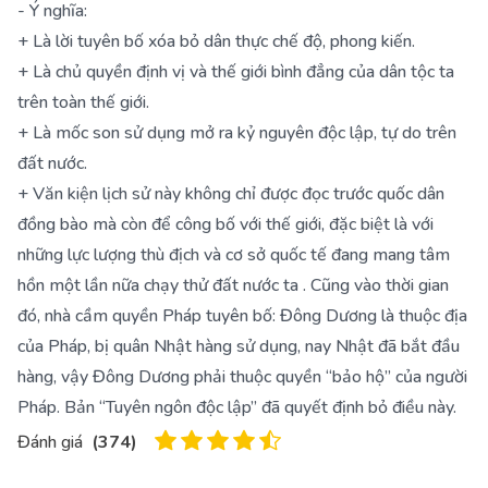
- Ý nghĩa:
+ Là lời tuyên bố xóa bỏ dân thực chế độ, phong kiến.
+ Là chủ quyền định vị và thế giới bình đẳng của dân tộc ta
trên toàn thế giới.
+ Là mốc son sử dụng mở ra kỷ nguyên độc lập, tự do trên
đất nước.
+ Văn kiện lịch sử này không chỉ được đọc trước quốc dân
đồng bào mà còn để công bố với thế giới, đặc biệt là với
những lực lượng thù địch và cơ sở quốc tế đang mang tâm
hồn một lần nữa chạy thử đất nước ta . Cũng vào thời gian
đó, nhà cầm quyền Pháp tuyên bố: Đông Dương là thuộc địa
của Pháp, bị quân Nhật hàng sử dụng, nay Nhật đã bắt đầu
hàng, vậy Đông Dương phải thuộc quyền “bảo hộ” của người
Pháp. Bản “Tuyên ngôn độc lập” đã quyết định bỏ điều này.
Đánh giá
(
374
)