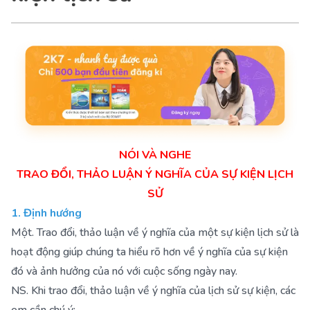
NÓI VÀ NGHE
TRAO ĐỔI, THẢO LUẬN Ý NGHĨA CỦA SỰ KIỆN LỊCH
SỬ
1. Định hướng
Một. Trao đổi, thảo luận về ý nghĩa của một sự kiện lịch sử là
hoạt động giúp chúng ta hiểu rõ hơn về ý nghĩa của sự kiện
đó và ảnh hưởng của nó với cuộc sống ngày nay.
NS. Khi trao đổi, thảo luận về ý nghĩa của lịch sử sự kiện, các