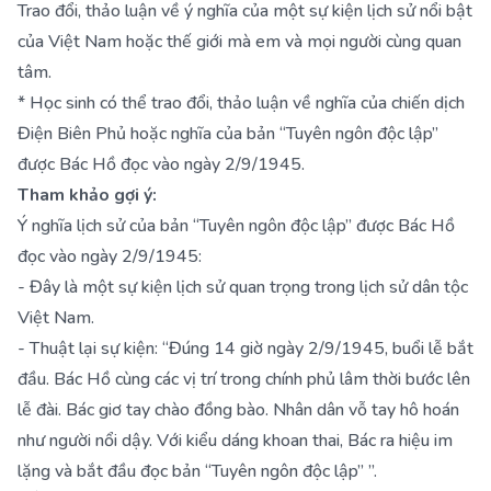
Trao đổi, thảo luận về ý nghĩa của một sự kiện lịch sử nổi bật
của Việt Nam hoặc thế giới mà em và mọi người cùng quan
tâm.
* Học sinh có thể trao đổi, thảo luận về nghĩa của chiến dịch
Điện Biên Phủ hoặc nghĩa của bản “Tuyên ngôn độc lập”
được Bác Hồ đọc vào ngày 2/9/1945.
Tham khảo gợi ý:
Ý nghĩa lịch sử của bản “Tuyên ngôn độc lập” được Bác Hồ
đọc vào ngày 2/9/1945:
- Đây là một sự kiện lịch sử quan trọng trong lịch sử dân tộc
Việt Nam.
- Thuật lại sự kiện: “Đúng 14 giờ ngày 2/9/1945, buổi lễ bắt
đầu. Bác Hồ cùng các vị trí trong chính phủ lâm thời bước lên
lễ đài. Bác giơ tay chào đồng bào. Nhân dân vỗ tay hô hoán
như người nổi dậy. Với kiểu dáng khoan thai, Bác ra hiệu im
lặng và bắt đầu đọc bản “Tuyên ngôn độc lập” ”.