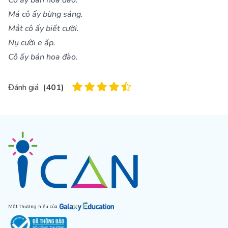
Cô ấy bán hoa đào.
Má cô ấy bừng sáng.
Mắt cô ấy biết cười.
Nụ cười e ấp.
Cô ấy bán hoa đào.
Đánh giá
(
401
)
Một thương hiệu của