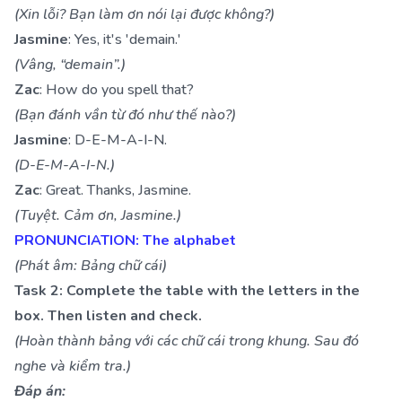
(Xin lỗi? Bạn làm ơn nói lại được không?)
Jasmine
: Yes, it's 'demain.'
(Vâng, “demain”.)
Zac
: How do you spell that?
(Bạn đánh vần từ đó như thế nào?)
Jasmine
: D-E-M-A-I-N.
(D-E-M-A-I-N.)
Zac
: Great. Thanks, Jasmine.
(Tuyệt. Cảm ơn, Jasmine.)
PRONUNCIATION: The alphabet
(Phát âm: Bảng chữ cái)
Task 2: Complete the table with the letters in the
box. Then listen and check.
(Hoàn thành bảng với các chữ cái trong khung. Sau đó
nghe và kiểm tra.)
Đáp án: