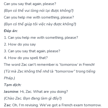
Can you say that again, please?
(Bạn có thể vui lòng nói lại được không?)
Can you help me with something, please?
(Bạn có thể giúp tôi việc này được không?)
Đáp án:
1. Can you help me with something, please?
2. How do you say
3. Can you say that again, please?
4. How do you spell that?
The word Zac can't remember is 'tomorrow’ in French!
(Từ mà Zac không thể nhớ là “tomorrow” trong tiếng
Pháp.)
Tạm dịch:
Jasmine
: Hi, Zac. What are you doing?
(Chào Zac. Bạn đang làm gì đấy?)
Zac
: Oh, I'm revising. We've got a French exam tomorrow.