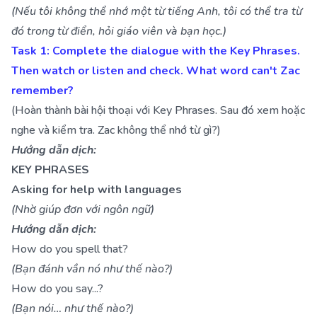
(Nếu tôi không thể nhớ một từ tiếng Anh, tôi có thể tra từ
đó trong từ điển, hỏi giáo viên và bạn học.)
Task 1: Complete the dialogue with the Key Phrases.
Then watch or listen and check. What word can't Zac
remember?
(Hoàn thành bài hội thoại với Key Phrases. Sau đó xem hoặc
nghe và kiểm tra. Zac không thể nhớ từ gì?)
Hướng dẫn dịch:
KEY PHRASES
Asking for help with languages
(Nhờ giúp đơn với ngôn ngữ)
Hướng dẫn dịch:
How do you spell that?
(Bạn đánh vần nó như thế nào?)
How do you say...?
(Bạn nói… như thế nào?)