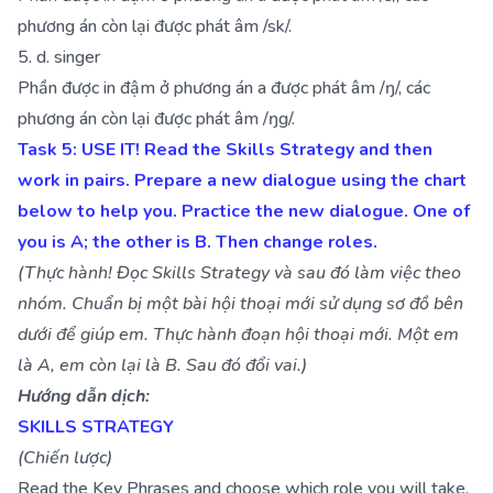
phương án còn lại được phát âm /sk/.
5. d. singer
Phần được in đậm ở phương án a được phát âm /ŋ/, các
phương án còn lại được phát âm /ŋg/.
Task 5: USE IT! Read the Skills Strategy and then
work in pairs. Prepare a new dialogue using the chart
below to help you. Practice the new dialogue. One of
you is A; the other is B. Then change roles.
(Thực hành! Đọc Skills Strategy và sau đó làm việc theo
nhóm. Chuẩn bị một bài hội thoại mới sử dụng sơ đồ bên
dưới để giúp em. Thực hành đoạn hội thoại mới. Một em
là A, em còn lại là B. Sau đó đổi vai.)
Hướng dẫn dịch:
SKILLS STRATEGY
(Chiến lược)
Read the Key Phrases and choose which role you will take.