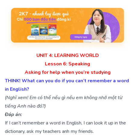
UNIT 4: LEARNING WORLD
Lesson 6: Speaking
Asking for help when you’re studying
THINK! What can you do if you can’t remember a word
in English?
(Nghĩ xem! Em có thể nếu gì nếu em không nhớ một từ
tiếng Anh nào đó?)
Đáp án:
If I can’t remember a word in English, I can look it up in the
dictionary, ask my teachers anh my friends.