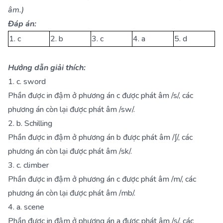
âm.)
Đáp án:
1. c
2. b
3. c
4. a
5. d
Hướng dẫn giải thích:
1. c. sword
Phần được in đậm ở phương án c được phát âm /s/, các
phương án còn lại được phát âm /sw/.
2. b. Schilling
Phần được in đậm ở phương án b được phát âm /ʃ/, các
phương án còn lại được phát âm /sk/.
3. c. climber
Phần được in đậm ở phương án c được phát âm /m/, các
phương án còn lại được phát âm /mb/.
4. a. scene
Phần được in đậm ở phương án a được phát âm /s/, các