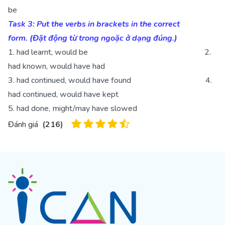
be
Task 3: Put the verbs in brackets in the correct
form. (Đặt động từ trong ngoặc ở dạng đúng.)
1. had learnt, would be 2.
had known, would have had
3. had continued, would have found 4.
had continued, would have kept
5. had done, might/may have slowed
Đánh giá
(
216
)