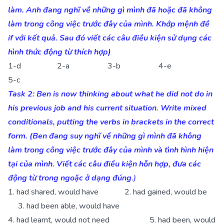
làm. Anh đang nghĩ về những gì mình đã hoặc đã không
làm trong công việc trước đây của mình. Khớp mệnh đề
if với kết quả. Sau đó viết các câu điều kiện sử dụng các
hình thức động từ thích hợp)
1-d 2-a 3-b 4-e
5-c
Task 2: Ben is now thinking about what he did not do in
his previous job and his current situation. Write mixed
conditionals, putting the verbs in brackets in the correct
form. (Ben đang suy nghĩ về những gì mình đã không
làm trong công việc trước đây của mình và tình hình hiện
tại của mình. Viết các câu điều kiện hỗn hợp, đưa các
động từ trong ngoặc ở dạng đúng
.)
1. had shared, would have 2. had gained, would be
3. had been able, would have
4. had learnt, would not need 5. had been, would