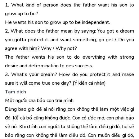
1. What kind of person does the father want his son to
grow up to be?
He wants his son to grow up to be independent.
2. What does the father mean by saying: You got a dream
you gotta protect it. and want something, go get / Do you
agree with him? Why / Why not?
The father wants his son to do everything with strong
desire and determination to ges success.
3. What's your dream? How do you protect it and make
sure it will come true one day? (Ý kiến cá nhân)
Tạm dịch
Một người cha bảo con trai mình:
Đừng bao giờ để ai nói rằng con không thể làm một việc gì
đó. Kể cả bố cũng không được. Con có ước mơ, con phải bảo
vệ nó. Khi chính con người ta không thể làm điều gì đó, họ sẽ
bảo rằng con không thể làm điều đó. Con muốn điều gì đó,