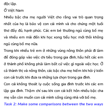
độc lập.
Ở Việt Nam
Nhiều bậc cha mẹ người Việt cho rằng vai trò quan trọng
nhất của họ là bảo vệ con cái mình và cho chúng một tuối
thơ đầy đủ, hạnh phúc. Các em bé thường ngủ cùng bố mẹ
và nhiều em mãi đến khi học xong tiểu học mới thôi không
ngủ cùng bố mẹ nữa.
Trong khi nhiều trẻ em ở những vùng nông thôn phải đi làm
để đóng góp vào việc chi tiêu trong gia đình, hầu hết các em
ở thành phố không phải làm bất cứ việc gì ngoài việc học. Ở
cả thành thị và nông thôn, các bậc cha mẹ hiếm khi hỏi ý kiến
con cái trước khi đưa ra những lựa chọn trong gia đình.
Con cái không thoát ly cuộc sống gia đình trước khi các em
lập gia đình. Thậm chí sau khi con cái kết hôn nhiều bậc cha
mẹ vẫn còn muốn con cái mình sống cùng nhà với bố mẹ.
Task 2: Make some comparisons between the two ways