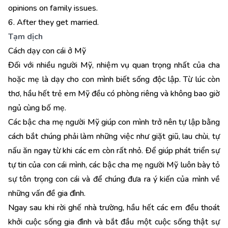
opinions on family issues.
6. After they get married.
Tạm dịch
Cách dạy con cái ở Mỹ
Đối với nhiều người Mỹ, nhiệm vụ quan trọng nhất của cha
hoặc mẹ là dạy cho con mình biết sống độc lập. Từ lúc còn
thơ, hầu hết trẻ em Mỹ đều có phòng riêng và không bao giờ
ngủ cùng bố mẹ.
Các bậc cha mẹ người Mỹ giúp con mình trở nên tự lập bằng
cách bắt chúng phải làm những việc như giặt giũ, lau chùi, tự
nấu ăn ngay từ khi các em còn rất nhỏ. Để giúp phát triển sự
tự tin của con cái mình, các bậc cha mẹ người Mỹ luôn bày tỏ
sự tôn trọng con cái và để chúng đưa ra ý kiến của mình về
những vấn đề gia đình.
Ngay sau khi rời ghế nhà trường, hầu hết các em đều thoát
khởi cuộc sống gia đình và bắt đầu một cuộc sống thật sự