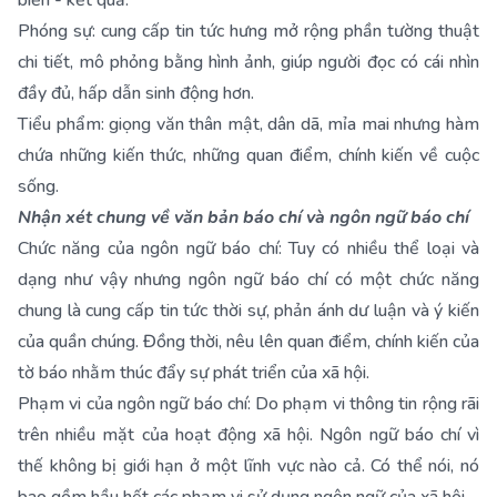
biến - kết quả.
Phóng sự: cung cấp tin tức hưng mở rộng phần tường thuật
chi tiết, mô phỏng bằng hình ảnh, giúp người đọc có cái nhìn
đầy đủ, hấp dẫn sinh động hơn.
Tiểu phẩm: giọng văn thân mật, dân dã, mỉa mai nhưng hàm
chứa những kiến thức, những quan điểm, chính kiến về cuộc
sống.
Nhận xét chung về văn bản báo chí và ngôn ngữ báo chí
Chức năng của ngôn ngữ báo chí: Tuy có nhiều thể loại và
dạng như vậy nhưng ngôn ngữ báo chí có một chức năng
chung là cung cấp tin tức thời sự, phản ánh dư luận và ý kiến
của quần chúng. Đồng thời, nêu lên quan điểm, chính kiến của
tờ báo nhằm thúc đẩy sự phát triển của xã hội.
Phạm vi của ngôn ngữ báo chí: Do phạm vi thông tin rộng rãi
trên nhiều mặt của hoạt động xã hội. Ngôn ngữ báo chí vì
thế không bị giới hạn ở một lĩnh vực nào cả. Có thể nói, nó