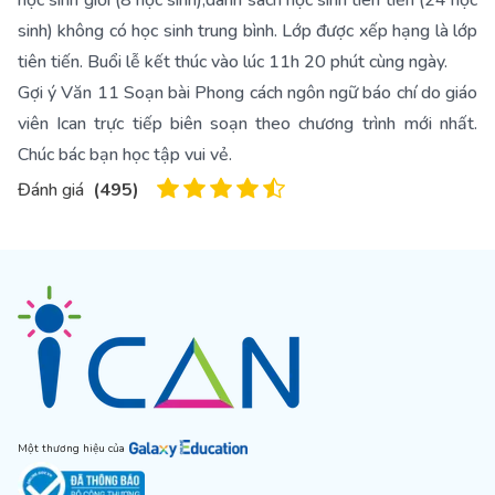
học sinh giỏi (8 học sinh),danh sách học sinh tiên tiến (24 học
sinh) không có học sinh trung bình. Lớp được xếp hạng là lớp
tiên tiến. Buổi lễ kết thúc vào lúc 11h 20 phút cùng ngày.
Gợi ý Văn 11 Soạn bài Phong cách ngôn ngữ báo chí do giáo
viên Ican trực tiếp biên soạn theo chương trình mới nhất.
Chúc bác bạn học tập vui vẻ.
Đánh giá
(
495
)
Một thương hiệu của