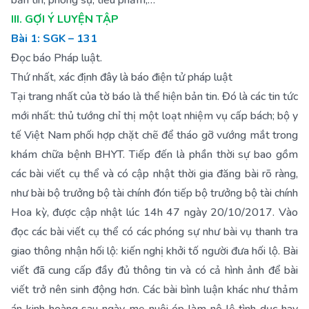
bản tin, phóng sự, tiểu phẩm,…
III. GỢI Ý LUYỆN TẬP
Bài 1: SGK – 131
Đọc báo Pháp luật.
Thứ nhất, xác định đây là báo điện tử pháp luật
Tại trang nhất của tờ báo là thể hiện bản tin. Đó là các tin tức
mới nhất: thủ tướng chỉ thị một loạt nhiệm vụ cấp bách; bộ y
tế Việt Nam phối hợp chặt chẽ để tháo gỡ vướng mắt trong
khám chữa bệnh BHYT. Tiếp đến là phần thời sự bao gồm
các bài viết cụ thể và có cập nhật thời gia đăng bài rõ ràng,
như bài bộ trưởng bộ tài chính đón tiếp bộ trưởng bộ tài chính
Hoa kỳ, được cập nhật lúc 14h 47 ngày 20/10/2017. Vào
đọc các bài viết cụ thể có các phóng sự như bài vụ thanh tra
giao thông nhận hối lộ: kiến nghị khởi tố người đưa hối lộ. Bài
viết đã cung cấp đầy đủ thông tin và có cả hình ảnh để bài
viết trở nên sinh động hơn. Các bài bình luận khác như thảm