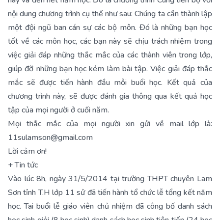
này và đến hết năm học. Đó là chương trình Cùng tiến bộ với
nội dung chương trình cụ thể như sau: Chúng ta cần thành lập
một đội ngũ ban cán sự các bộ môn. Đó là những bạn học
tốt về các môn học, các bạn này sẽ chịu trách nhiệm trong
việc giải đáp những thắc mắc của các thành viên trong lớp,
giúp đỡ những bạn học kém làm bài tập. Việc giải đáp thắc
mắc sẽ được tiến hành đầu mỗi buổi học. Kết quả của
chương trình này, sẽ được đánh gia thông qua kết quả học
tập của mọi người ở cuối năm.
Mọi thắc mắc của mọi người xin gửi về mail lớp là:
11sulamson@gmail.com
Lời cảm ơn!
+ Tin tức
Vào lúc 8h, ngày 31/5/2014 tại trường THPT chuyên Lam
Sơn tỉnh T.H lớp 11 sử đã tiến hành tổ chức lễ tổng kết năm
học. Tai buổi lễ giáo viên chủ nhiệm đã công bố danh sách