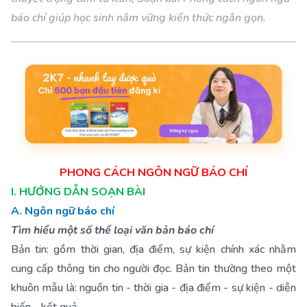
báo chí giúp học sinh nắm vững kiến thức ngắn gọn.
PHONG CÁCH NGÔN NGỮ BÁO CHÍ
I. HƯỚNG DẪN SOẠN BÀI
A. Ngôn ngữ báo chí
Tìm hiểu một số thể loại văn bản báo chí
Bản tin: gồm thời gian, địa điểm, sự kiện chính xác nhằm
cung cấp thông tin cho người đọc. Bản tin thường theo một
khuôn mẫu là: nguồn tin - thời gia - địa điểm - sự kiện - diễn