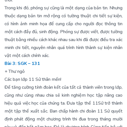
thôi.
Trong khi đó, phóng sự cũng là một dạng của bản tin. Nhưng
thuộc dạng bản tin mở rộng có tường thuật chi tiết sự kiện,
có hình ảnh minh họa để cung cấp cho người đọc thông tin
một cách đầy đủ, sinh động. Phóng sự được viết, được tường
thuật bằng nhiều cách khác nhau sau khi đã được điều tra xác
minh chi tiết, nguyên nhân quá trình hình thành sự kiện nhân
vật một cách chính xác.
Bài 3: SGK – 131
+ Thư ngỏ
Các bạn lớp 11 Sử thân mến!
Để tăng cường tính đoàn kết của tất cả thành viên trong lớp,
cũng như cùng nhau chia sẻ kinh nghiệm học tập nâng cao
hiệu quả việc học của chúng ta. Đưa tập thể 11Sử trở thành
một tập thể xuất sắc. Ban chấp hành chi đoàn 11 Sử quyết
định phát động một chương trình thi đua trong tháng mười