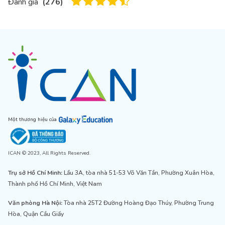
Đánh giá
(
276
)
Một thương hiệu của
ICAN © 2023, All Rights Reserved.
Trụ sở Hồ Chí Minh:
Lầu 3A, tòa nhà 51-53 Võ Văn Tần, Phường Xuân Hòa,
Thành phố Hồ Chí Minh, Việt Nam
Văn phòng Hà Nội:
Tòa nhà 25T2 Đường Hoàng Đạo Thúy, Phường Trung
Hòa, Quận Cầu Giấy