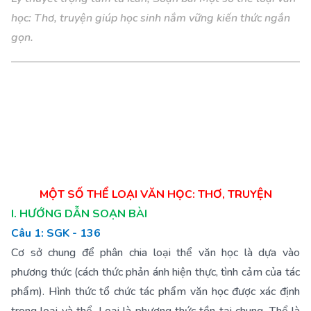
học: Thơ, truyện giúp học sinh nắm vững kiến thức ngắn
gọn.
MỘT SỐ THỂ LOẠI VĂN HỌC: THƠ, TRUYỆN
I. HƯỚNG DẪN SOẠN BÀI
Câu 1: SGK - 136
Cơ sở chung để phân chia loại thể văn học là dựa vào
phương thức (cách thức phản ánh hiện thực, tình cảm của tác
phẩm). Hình thức tổ chức tác phẩm văn học được xác định