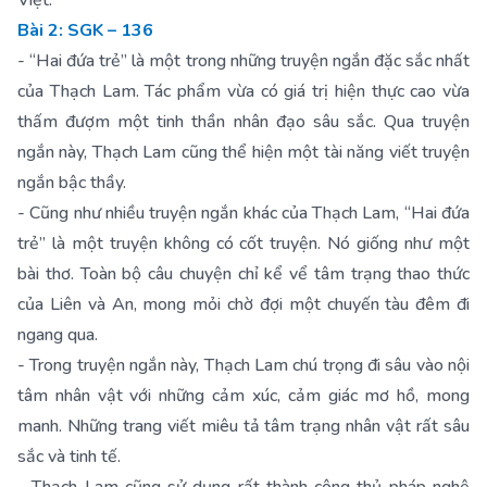
Việt.
Bài 2: SGK – 136
- “Hai đứa trẻ” là một trong những truyện ngắn đặc sắc nhất
của Thạch Lam. Tác phẩm vừa có giá trị hiện thực cao vừa
thấm đượm một tinh thần nhân đạo sâu sắc. Qua truyện
ngắn này, Thạch Lam cũng thể hiện một tài năng viết truyện
ngắn bậc thầy.
- Cũng như nhiều truyện ngắn khác của Thạch Lam, “Hai đứa
trẻ” là một truyện không có cốt truyện. Nó giống như một
bài thơ. Toàn bộ câu chuyện chỉ kể vể tâm trạng thao thức
của Liên và An, mong mỏi chờ đợi một chuyến tàu đêm đi
ngang qua.
- Trong truyện ngắn này, Thạch Lam chú trọng đi sâu vào nội
tâm nhân vật với những cảm xúc, cảm giác mơ hồ, mong
manh. Những trang viết miêu tả tâm trạng nhân vật rất sâu
sắc và tinh tế.