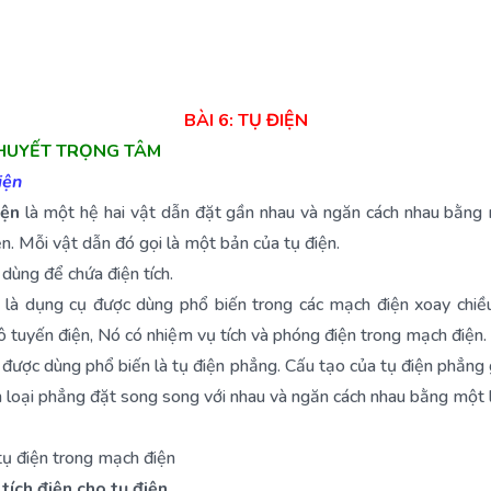
BÀI 6: TỤ ĐIỆN
 THUYẾT TRỌNG TÂM
iện
iện
là một hệ hai vật dẫn đặt gần nhau và ngăn cách nhau bằng
ện. Mỗi vật dẫn đó gọi là một bản của tụ điện.
 dùng để chứa điện tích.
 là dụng cụ được dùng phổ biến trong các mạch điện xoay chiề
 tuyến điện, Nó có nhiệm vụ tích và phóng điện trong mạch điện.
 được dùng phổ biến là tụ điện phẳng. Cấu tạo của tụ điện phẳng
 loại phẳng đặt song song với nhau và ngăn cách nhau bằng một 
 tụ điện trong mạch điện
tích điện cho tụ điện.