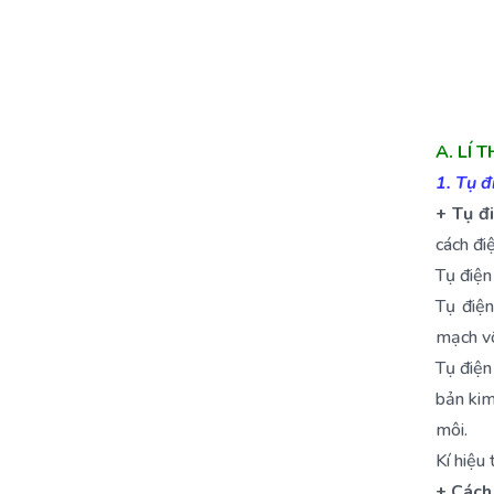
A. LÍ
1. Tụ đ
+ Tụ đ
cách đi
Tụ điện
Tụ điện
mạch vô
Tụ điện
bản kim
môi.
Kí hiệu
+ Cách 