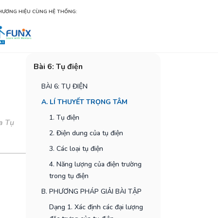
HƯƠNG HIỆU CÙNG HỆ THỐNG:
Bài 6: Tụ điện
BÀI 6: TỤ ĐIỆN
A. LÍ THUYẾT TRỌNG TÂM
1. Tụ điện
oa Tụ
2. Điện dung của tụ điện
3. Các loại tụ điện
4. Năng lượng của điện trường
trong tụ điện
B. PHƯƠNG PHÁP GIẢI BÀI TẬP
Dạng 1. Xác định các đại lượng