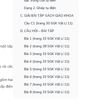
đặc trưng của tụ điện
Dạng 2. Ghép tụ điện
C. GIẢI BÀI TẬP SÁCH GIÁO KHOA
Câu C1 (trang 30 SGK Vật Lí 11):
D. CÂU HỎI – BÀI TẬP
Bài 1 (trang 33 SGK Vật Lí 11):
 một lớp
Bài 2 (trang 28 SGK Vật Lí 11):
Bài 3 (trang 33 SGK Vật Lí 11):
Bài 4 (trang 33 SGK Vật Lí 11):
u và các
Bài 5 (trang 33 SGK Vật Lí 11):
Bài 6 (trang 33 SGK Vật Lí 11):
 gồm hai
Bài 7 (trang 33 SGK Vật Lí 11):
lớp điện
Bài 8 (trang 33 SGK Vật Lí 11):