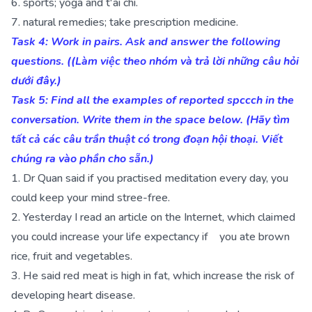
6. sports; yoga and t'ai chi.
7. natural remedies; take prescription medicine.
Task 4: Work in pairs. Ask and answer the following
questions. ((Làm việc theo nhóm và trả lời những câu hỏi
dưới đây.)
Task 5: Find all the examples of reported spccch in the
conversation. Write them in the space below. (Hãy tìm
tất cả các câu trần thuật có trong đoạn hội thoại. Viết
chúng ra vào phần cho sẵn.)
1. Dr Quan said if you practised meditation every day, you
could keep your mind stree-free.
2. Yesterday I read an article on the Internet, which claimed
you could increase your life expectancy if you ate brown
rice, fruit and vegetables.
3. He said red meat is high in fat, which increase the risk of
developing heart disease.