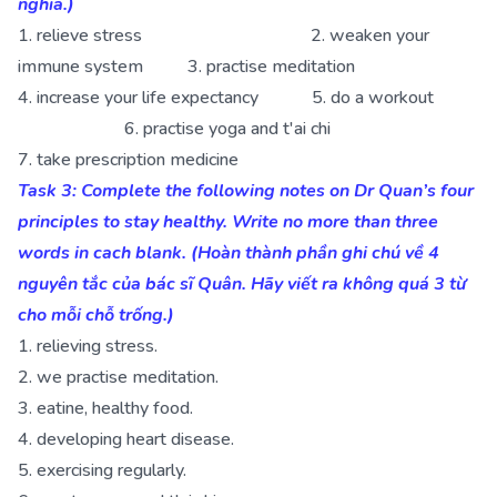
nghĩa.)
1. relieve stress 2. weaken your
immune system 3. practise meditation
4. increase your life expectancy 5. do a workout
6. practise yoga and t'ai chi
7. take prescription medicine
Task 3: Complete the following notes on Dr Quan’s four
principles to stay healthy. Write no more than three
words in cach blank. (Hoàn thành phần ghi chú về 4
nguyên tắc của bác sĩ Quân. Hãy viết ra không quá 3 từ
cho mỗi chỗ trống.)
1. relieving stress.
2. we practise meditation.
3. eatine, healthy food.
4. developing heart disease.
5. exercising regularly.