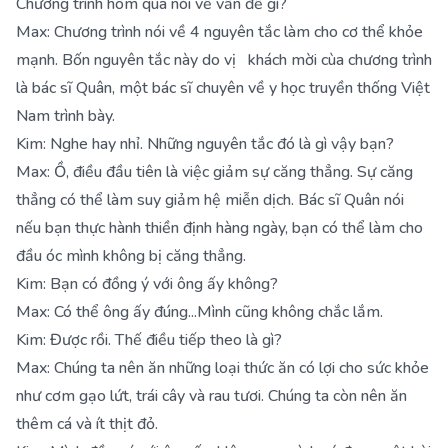
Chương trình hôm qua nói về vấn đề gì?
Max: Chương trình nói về 4 nguyên tắc làm cho cơ thể khỏe
mạnh. Bốn nguyên tắc này do vị khách mời cùa chương trình
là bác sĩ Quân, một bác sĩ chuyên về y học truyền thống Việt
Nam trình bày.
Kim: Nghe hay nhỉ. Những nguyên tắc đó là gì vậy bạn?
Max: Ồ, điều đầu tiên là việc giảm sự căng thẳng. Sự căng
thẳng có thể làm suy giảm hệ miễn dịch. Bác sĩ Quân nói
nếu bạn thực hành thiền định hàng ngày, bạn có thể làm cho
đầu óc mình không bị căng thẳng.
Kim: Bạn có đồng ý với ông ấy không?
Max: Có thể ông ấy đúng...Mình cũng không chắc lắm.
Kim: Được rồi. Thế điều tiếp theo là gì?
Max: Chúng ta nên ăn những loại thức ăn có lợi cho sức khỏe
như cơm gạo lứt, trái cây và rau tươi. Chúng ta còn nên ăn
thêm cá và ít thịt đỏ.