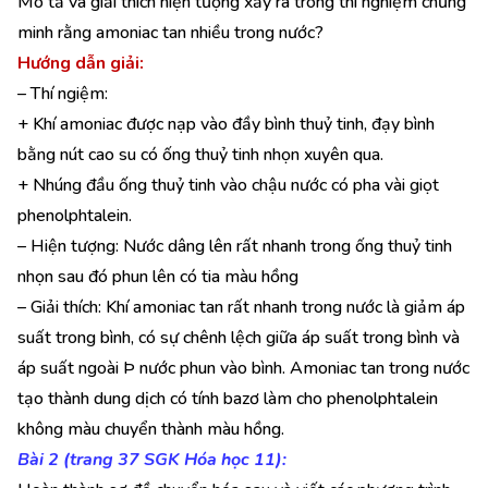
Mô tả và giải thích hiện tượng xảy ra trong thí nghiệm chứng
minh rằng amoniac tan nhiều trong nước?
Hướng dẫn giải:
– Thí ngiệm:
+ Khí amoniac được nạp vào đầy bình thuỷ tinh, đạy bình
bằng nút cao su có ống thuỷ tinh nhọn xuyên qua.
+ Nhúng đầu ống thuỷ tinh vào chậu nước có pha vài giọt
phenolphtalein.
– Hiện tượng: Nước dâng lên rất nhanh trong ống thuỷ tinh
nhọn sau đó phun lên có tia màu hồng
– Giải thích: Khí amoniac tan rất nhanh trong nước là giảm áp
suất trong bình, có sự chênh lệch giữa áp suất trong bình và
áp suất ngoài Þ nước phun vào bình. Amoniac tan trong nước
tạo thành dung dịch có tính bazơ làm cho phenolphtalein
không màu chuyển thành màu hồng.
Bài 2 (trang 37 SGK Hóa học 11):