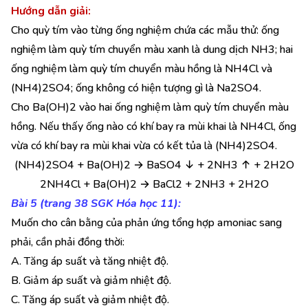
Hướng dẫn giải:
Cho quỳ tím vào từng ống nghiệm chứa các mẫu thử: ống
nghiệm làm quỳ tím chuyển màu xanh là dung dịch NH3; hai
ống nghiệm làm quỳ tím chuyển màu hồng là NH4Cl và
(NH4)2SO4; ống không có hiện tượng gì là Na2SO4.
Cho Ba(OH)2 vào hai ống nghiệm làm quỳ tím chuyển màu
hồng. Nếu thấy ống nào có khí bay ra mùi khai là NH4Cl, ống
vừa có khí bay ra mùi khai vừa có kết tủa là (NH4)2SO4.
(NH4)2SO4 + Ba(OH)2 → BaSO4 ↓ + 2NH3 ↑ + 2H2O
2NH4Cl + Ba(OH)2 → BaCl2 + 2NH3 + 2H2O
Bài 5 (trang 38 SGK Hóa học 11):
Muốn cho cân bằng của phản ứng tổng hợp amoniac sang
phải, cần phải đồng thời:
A. Tăng áp suất và tăng nhiệt độ.
B. Giảm áp suất và giảm nhiệt độ.
C. Tăng áp suất và giảm nhiệt độ.