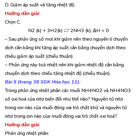
D. Giảm áp suất và tăng nhiệt độ.
Hướng dẫn giải:
Chọn C.
⇄
N2 (k) + 3H2(k)
2NH3 (k); ∆H < 0
– Sau phản ứng số mol khí giảm nên theo nguyên lí chuyển
dịch cân bằng khi tăng áp suất cân bằng chuyển dịch theo
chiều giảm áp suất (chiều thuận).
– Phản ứng này toả nhiệt nên khi giảm nhiệt độ cân bằng
chuyển dịch theo chiều tăng nhiệt độ (chiều thuận).
Bài 6 (trang 38 SGK Hóa học 11):
Trong phản ứng nhiệt phân các muối NH4NO2 và NH4NO3
số oxi hoá của nitơ biến đổi như thế nào? Nguyên tử nitơ
trong ion nào của muối đóng vai trò chất khử và nguyên tử
nitơ trong ion nào của muối đóng vai trò chất oxi hoá?
Hướng dẫn giải:
Phản ứng nhiệt phân: