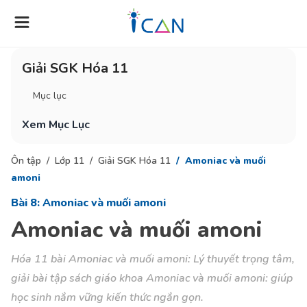
Giải SGK Hóa 11
Mục lục
Xem Mục Lục
Ôn tập
Lớp 11
Giải SGK Hóa 11
Amoniac và muối
amoni
Bài 8: Amoniac và muối amoni
Amoniac và muối amoni
Hóa 11 bài Amoniac và muối amoni: Lý thuyết trọng tâm,
giải bài tập sách giáo khoa Amoniac và muối amoni: giúp
học sinh nắm vững kiến thức ngắn gọn.