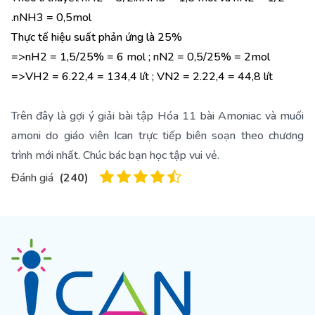
.nNH3 = 0,5mol
Thực tế hiệu suất phản ứng là 25%
=>nH2 = 1,5/25% = 6 mol ; nN2 = 0,5/25% = 2mol
=>VH2 = 6.22,4 = 134,4 lít ; VN2 = 2.22,4 = 44,8 lít
Trên đây là gợi ý giải bài tập Hóa 11 bài Amoniac và muối
amoni do giáo viên Ican trực tiếp biên soạn theo chương
trình mới nhất. Chúc bác bạn học tập vui vẻ.
Đánh giá
(
240
)